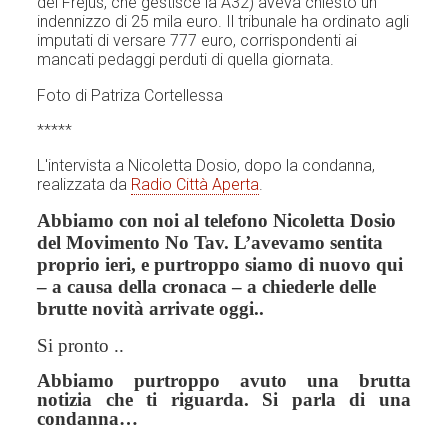
del Frejus, che gestisce la A32) aveva chiesto un
indennizzo di 25 mila euro. Il tribunale ha ordinato agli
imputati di versare 777 euro, corrispondenti ai
mancati pedaggi perduti di quella giornata.
Foto di Patriza Cortellessa
*****
L'intervista a Nicoletta Dosio, dopo la condanna,
realizzata da
Radio Città Aperta
.
Abbiamo con noi al telefono Nicoletta Dosio
del Movimento No Tav. L’avevamo sentita
proprio ieri, e purtroppo siamo di nuovo qui
– a causa della cronaca – a chiederle delle
brutte novità arrivate oggi..
Si pronto ..
Abbiamo purtroppo avuto una brutta
notizia che ti riguarda. Si parla di una
condanna…