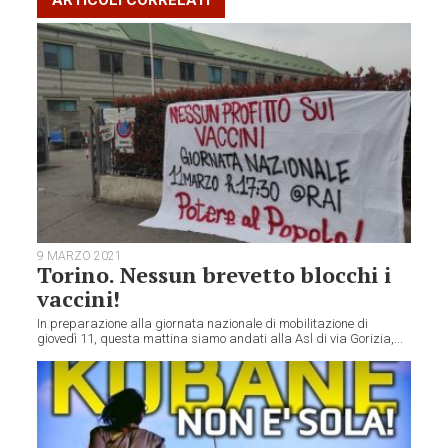
ARTICOLI CORRELATI
9 MARZO 2021
Torino. Nessun brevetto blocchi i
vaccini!
In preparazione alla giornata nazionale di mobilitazione di
giovedì 11, questa mattina siamo andati alla Asl di via Gorizia,...