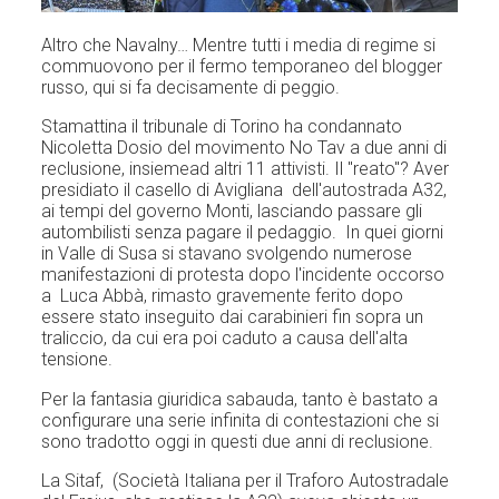
Altro che Navalny… Mentre tutti i media di regime si
commuovono per il fermo temporaneo del blogger
russo, qui si fa decisamente di peggio.
Stamattina il tribunale di Torino ha condannato
Nicoletta Dosio del movimento No Tav a due anni di
reclusione, insiemead altri 11 attivisti. Il "reato"? Aver
presidiato il casello di Avigliana
dell'autostrada A32
,
ai tempi del governo Monti, lasciando passare gli
autombilisti senza pagare il pedaggio. In quei giorni
in Valle di Susa si stavano svolgendo numerose
manifestazioni di protesta dopo l'incidente occorso
a Luca Abbà, rimasto gravemente ferito dopo
essere stato inseguito dai carabinieri fin sopra un
traliccio, da cui era poi caduto a causa dell'alta
tensione.
Per la fantasia giuridica sabauda, tanto è bastato a
configurare una serie infinita di contestazioni che si
sono tradotto oggi in questi due anni di reclusione.
La Sitaf, (Società Italiana per il Traforo Autostradale