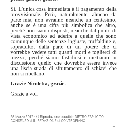
Sì. L’unica cosa immediata è il pagamento della
provvisionale.
P
erò, naturalmente, almeno da
parte mia, non avranno neanche un centesimo,
anche se è una cifra più simbolica che altro,
perché non siamo disposti, neanche dal punto di
vista economico
a
d aderire a quelle che sono
comunque delle sentenze ingiuste, truffaldine e,
soprattutto, dalla parte di un potere che ci
vorrebbe vedere tutti quanti morti e toglierci di
mezzo; perché siamo fastidiosi e mettiamo in
discussione quello che dovrebbe essere invece
una liscia strada di sfruttamento di schiavi che
non si ribellano.
Grazie Nicoletta, grazie.
Grazie a voi.
28 Marzo 2017
- © Riproduzione possibile DIETRO ESPLICITO
CONSENSO della REDAZIONE di CONTROPIANO