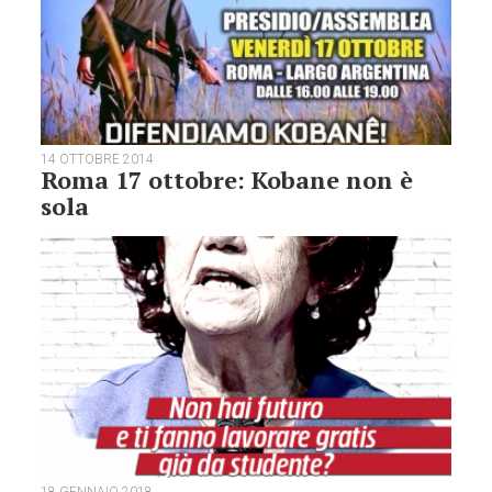
14 OTTOBRE 2014
Roma 17 ottobre: Kobane non è
sola
18 GENNAIO 2018