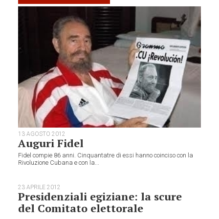
13 AGOSTO 2012
Auguri Fidel
Fidel compie 86 anni. Cinquantatre di essi hanno coinciso con la
Rivoluzione Cubana e con la...
23 APRILE 2012
Presidenziali egiziane: la scure
del Comitato elettorale