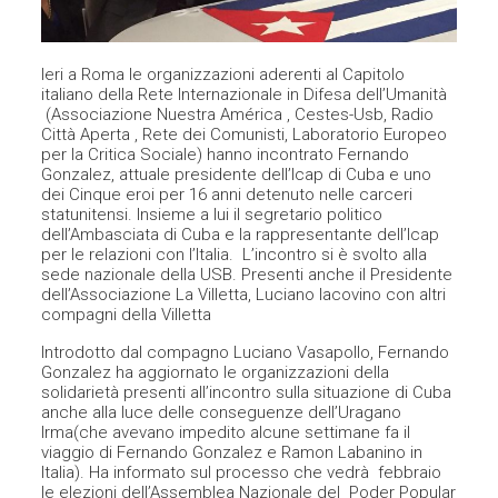
Ieri a Roma le organizzazioni aderenti al Capitolo
italiano della Rete Internazionale in Difesa dell’Umanità
(Associazione Nuestra América , Cestes-Usb, Radio
Città Aperta , Rete dei Comunisti, Laboratorio Europeo
per la Critica Sociale) hanno incontrato Fernando
Gonzalez, attuale presidente dell’Icap di Cuba e uno
dei Cinque eroi per 16 anni detenuto nelle carceri
statunitensi. Insieme a lui il segretario politico
dell’Ambasciata di Cuba e la rappresentante dell’Icap
per le relazioni con l’Italia. L’incontro si è svolto alla
sede nazionale della USB. Presenti anche il Presidente
dell’Associazione La Villetta, Luciano Iacovino con altri
compagni della Villetta
Introdotto dal compagno Luciano Vasapollo, Fernando
Gonzalez ha aggiornato le organizzazioni della
solidarietà presenti all’incontro sulla situazione di Cuba
anche alla luce delle conseguenze dell’Uragano
Irma(che avevano impedito alcune settimane fa il
viaggio di Fernando Gonzalez e Ramon Labanino in
Italia). Ha informato sul processo che vedrà febbraio
le elezioni dell’Assemblea Nazionale del Poder Popular