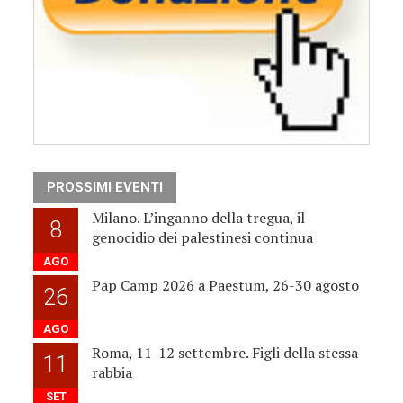
PROSSIMI EVENTI
Milano. L’inganno della tregua, il
8
genocidio dei palestinesi continua
AGO
Pap Camp 2026 a Paestum, 26-30 agosto
26
AGO
Roma, 11-12 settembre. Figli della stessa
11
rabbia
SET