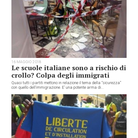
16 MAGGIO 2018
Le scuole italiane sono a rischio di
crollo? Colpa degli immigrati
Quasi tutti i partiti mettono in relazione il tema della “sicurezza”
con quello dell’immigrazione. E’ una potente arma di...