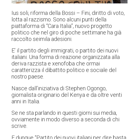
Ius soli, riforma della Bossi – Fini, diritto di voto,
lotta al razzismo. Sono alcuni punti della
piattaforma di “Cara Italia”, nuovo progetto
politico che nel giro di poche settimane ha già
raccolto seimila adesioni.
E’ il partito degli immigrati, o partito dei nuovi
italiani. Una forma di reazione organizzata alla
deriva razzista e xenofoba che ormai
caratterizza il dibattito politico e sociale del
nostro paese.
Nasce dall’iniziativa di Stephen Ogongo,
giornalista originario del Kenya e da oltre venti
anni in Italia.
Se ne sta parlando in questi giorni sui media,
ovviamente in modo diverso a seconda di chi
scrive.
E dunque “Partito dei nuovi italiani per dire basta