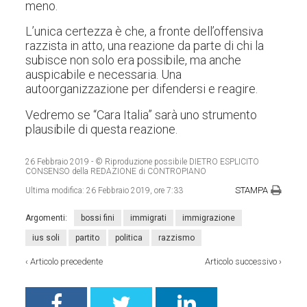
meno.
L’unica certezza è che, a fronte dell’offensiva
razzista in atto, una reazione da parte di chi la
subisce non solo era possibile, ma anche
auspicabile e necessaria. Una
autoorganizzazione per difendersi e reagire.
Vedremo se “Cara Italia” sarà uno strumento
plausibile di questa reazione.
26 Febbraio 2019
- © Riproduzione possibile DIETRO ESPLICITO
CONSENSO della REDAZIONE di CONTROPIANO
STAMPA
Ultima modifica:
26 Febbraio 2019, ore 7:33
Argomenti:
bossi fini
immigrati
immigrazione
ius soli
partito
politica
razzismo
‹
Articolo precedente
Articolo successivo
›