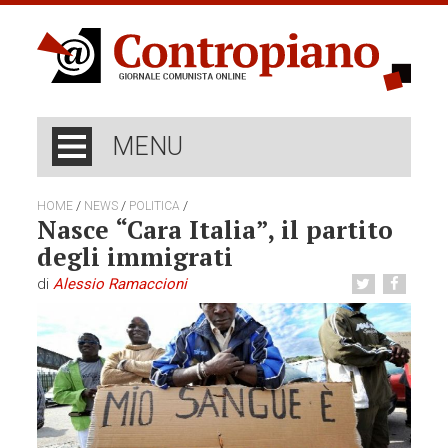
MENU
/
/
/
HOME
NEWS
POLITICA
Nasce “Cara Italia”, il partito
degli immigrati
di
Alessio Ramaccioni