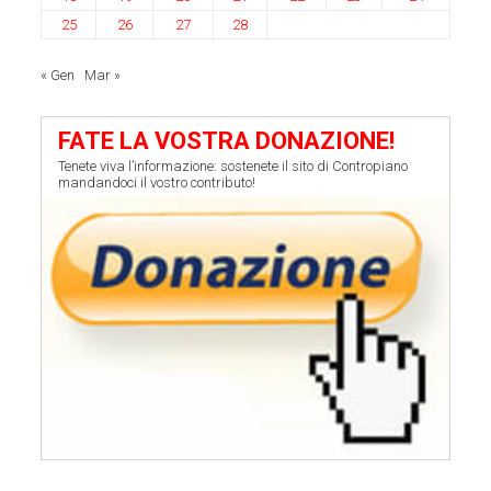
25
26
27
28
« Gen
Mar »
FATE LA VOSTRA DONAZIONE!
Tenete viva l’informazione: sostenete il sito di Contropiano
mandandoci il vostro contributo!