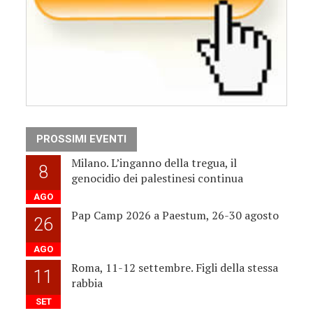
PROSSIMI EVENTI
Milano. L’inganno della tregua, il
8
genocidio dei palestinesi continua
AGO
Pap Camp 2026 a Paestum, 26-30 agosto
26
AGO
Roma, 11-12 settembre. Figli della stessa
11
rabbia
SET