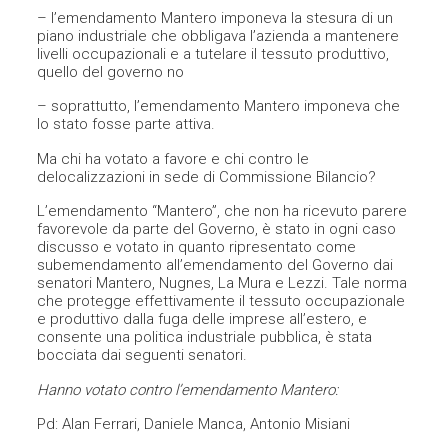
– l’emendamento Mantero imponeva la stesura di un
piano industriale che obbligava l’azienda a mantenere
livelli occupazionali e a tutelare il tessuto produttivo,
quello del governo no
– soprattutto, l’emendamento Mantero imponeva che
lo stato fosse parte attiva.
Ma chi ha votato a favore e chi contro le
delocalizzazioni in sede di Commissione Bilancio?
L’emendamento “Mantero”, che non ha ricevuto parere
favorevole da parte del Governo, è stato in ogni caso
discusso e votato in quanto ripresentato come
subemendamento all’emendamento del Governo dai
senatori Mantero, Nugnes, La Mura e Lezzi. Tale norma
che protegge effettivamente il tessuto occupazionale
e produttivo dalla fuga delle imprese all’estero, e
consente una politica industriale pubblica, è stata
bocciata dai seguenti senatori.
Hanno votato contro l’emendamento Mantero:
Pd: Alan Ferrari, Daniele Manca, Antonio Misiani