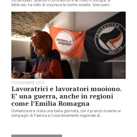
Diciamocelo: quando il coronavirus è arrivato in Europa, a
febbraio, ha colto di sorpresa le nostre società. Sono però...
23 DICEMBRE 2019
Lavoratrici e lavoratori muoiono.
E’ una guerra, anche in regioni
come l’Emilia Romagna
Domenica era stata una bella giornata, con il pranzo insieme ai
compagni di Faenza e il coordinamento regionale al...