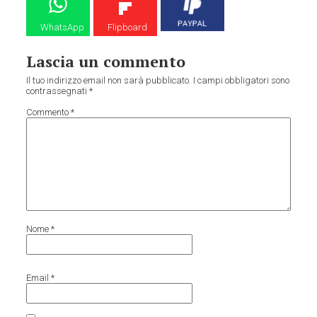
WhatsApp
Flipboard
Lascia un commento
Il tuo indirizzo email non sarà pubblicato.
I campi obbligatori sono
contrassegnati
*
Commento
*
Nome
*
Email
*