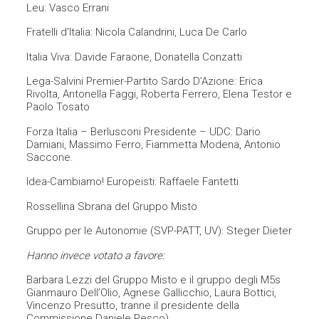
Leu: Vasco Errani
Fratelli d’Italia: Nicola Calandrini, Luca De Carlo
Italia Viva: Davide Faraone, Donatella Conzatti
Lega-Salvini Premier-Partito Sardo D’Azione: Erica
Rivolta, Antonella Faggi, Roberta Ferrero, Elena Testor e
Paolo Tosato
Forza Italia – Berlusconi Presidente – UDC: Dario
Damiani, Massimo Ferro, Fiammetta Modena, Antonio
Saccone.
Idea-Cambiamo! Europeisti: Raffaele Fantetti
Rossellina Sbrana del Gruppo Misto
Gruppo per le Autonomie (SVP-PATT, UV): Steger Dieter
Hanno invece votato a favore:
Barbara Lezzi del Gruppo Misto e il gruppo degli M5s
Gianmauro Dell’Olio, Agnese Gallicchio, Laura Bottici,
Vincenzo Presutto, tranne il presidente della
Commissione Daniele Pesco)