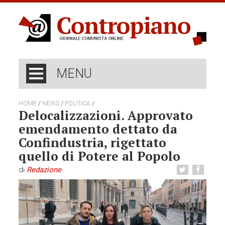
MENU
/
/
/
HOME
NEWS
POLITICA
Delocalizzazioni. Approvato
emendamento dettato da
Confindustria, rigettato
quello di Potere al Popolo
di
Redazione