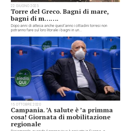
22 GIUGNO 2023
Torre del Greco. Bagni di mare,
bagni di m…….
Dopo anni di attesa anche quest’anno i cittadini torresi non
potranno fare sul loro litorale i bagni in un...
15 OTTOBRE 2020
Campania. ’A salute è ’a primma
cosa! Giornata di mobilitazione
regionale