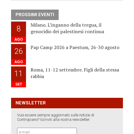
PROSSIMI EVENTI
Milano. L’inganno della tregua, il
8
genocidio dei palestinesi continua
AGO
Pap Camp 2026 a Paestum, 26-30 agosto
26
AGO
Roma, 11-12 settembre. Figli della stessa
11
rabbia
SET
NEWSLETTER
Vuoi essere sempre aggiornato sulle notizie di
Contropiano? Iscriviti alla nostra newsletter: