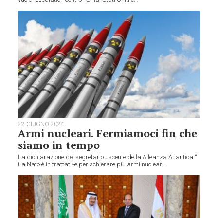
22 GIUGNO 2024
Armi nucleari. Fermiamoci fin che
siamo in tempo
La dichiarazione del segretario uscente della Alleanza Atlantica “
La Nato è in trattative per schierare più armi nucleari...