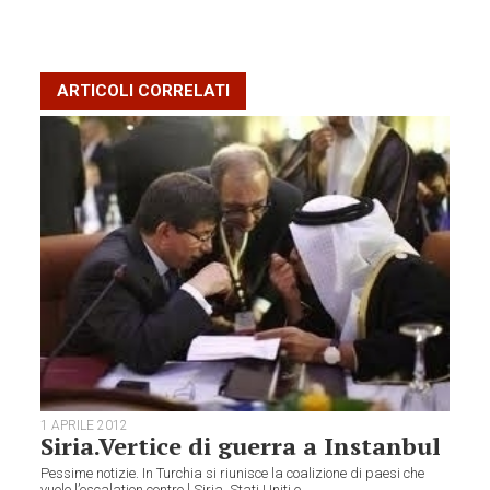
ARTICOLI CORRELATI
1 APRILE 2012
Siria.Vertice di guerra a Instanbul
Pessime notizie. In Turchia si riunisce la coalizione di paesi che
vuole l’escalation contro l Siria. Stati Uniti e...