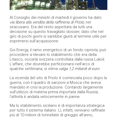
Al Consiglio dei ministri di martedì il governo ha dato
via libera alla vendita della raffineria di Priolo
, nel
siracusano. Era del resto aspettata da tutti una
decisione su questo travagliato dossier, dato che nel
giro di pochi giorni si sarebbe giunti al termine utile per
esprimersi sull’acquisizione.
Goi Energy, il ramo energetico di un fondo cipriota, può
procedere a rilevare lo stabilimento che era della
Litasco, società svizzera controllata dalla russa Lukoil.
L’affare, che dovrebbe perfezionarsi nell’arco di
qualche settimana, si stima
valga 1,2 miliardi di euro
.
La vicenda del sito di Priolo è cominciata poco dopo la
guerra, con il quadro di sanzioni a Mosca che aveva
mandato in crisi la produzione. Contando largamente
sull’utilizzo di materia prima importata dalla Russia,
l’attività è andata velocemente in panne.
Ma lo stabilimento siciliano è di importanza strategica
per tutto il sistema italiano. Lì, infatti, venivano raffinate
più di 10 milioni di tonnellate di greggio all’anno,