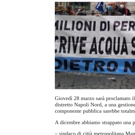
Giovedì 28 marzo sarà proclamato il 
distretto Napoli Nord, a una gestion
componente pubblica sarebbe totalmen
A dicembre abbiamo strappato una pr
– sindaco di città metropolitana Man