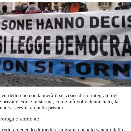
verdetto che condannerà il servizio idrico integrato del
e privata! Forse mista ma, come più volte denunciato, la
te asservita a quella privata.
oroga e scritto al:
fredi, chiedendo di mettere in pratica quanto sancito dallo