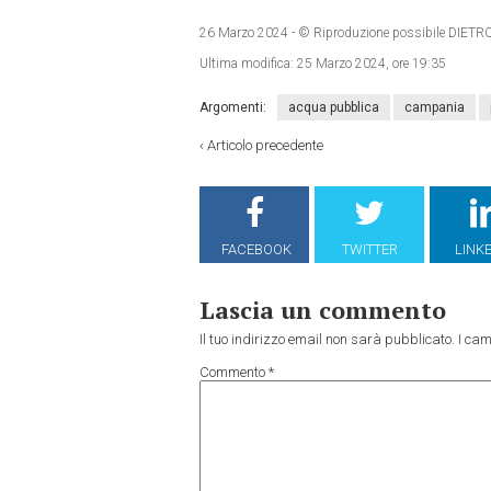
26 Marzo 2024
- © Riproduzione possibile DI
Ultima modifica:
25 Marzo 2024, ore 19:35
Argomenti:
acqua pubblica
campania
‹
Articolo precedente
FACEBOOK
TWITTER
LINK
Lascia un commento
Il tuo indirizzo email non sarà pubblicato.
I cam
Commento
*