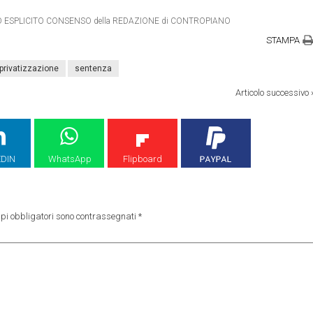
ETRO ESPLICITO CONSENSO della REDAZIONE di CONTROPIANO
STAMPA
privatizzazione
sentenza
Articolo successivo
EDIN
WhatsApp
Flipboard
pi obbligatori sono contrassegnati
*