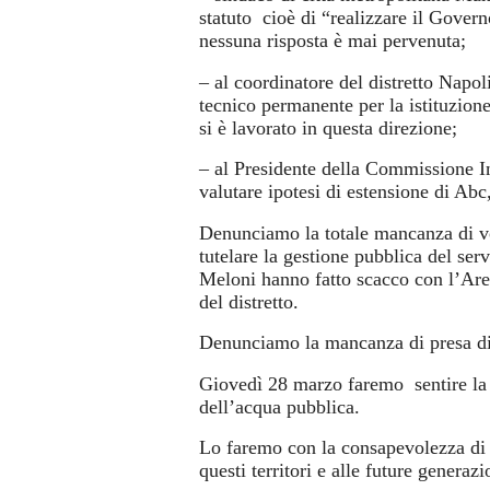
statuto cioè di “realizzare il Gover
nessuna risposta è mai pervenuta;
– al coordinatore del distretto Napol
tecnico permanente per la istituzio
si è lavorato in questa direzione;
– al Presidente della Commissione I
valutare ipotesi di estensione di 
Denunciamo la totale mancanza di vo
tutelare la gestione pubblica del s
Meloni hanno fatto scacco con l’Are
del distretto.
Denunciamo la mancanza di presa di 
Giovedì 28 marzo faremo sentire la 
dell’acqua pubblica.
Lo faremo con la consapevolezza di n
questi territori e alle future generazi