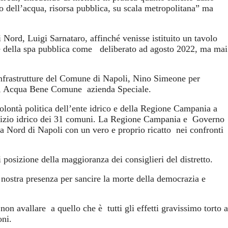
no dell’acqua, risorsa pubblica, su scala metropolitana” ma
i Nord, Luigi Sarnataro, affinché venisse istituito un tavolo
ne della spa pubblica come deliberato ad agosto 2022, ma mai
nfrastrutture del Comune di Napoli, Nino Simeone per
Abc, Acqua Bene Comune azienda Speciale.
lontà politica dell’ente idrico e della Regione Campania a
ervizio idrico dei 31 comuni. La Regione Campania e Governo
a Nord di Napoli con un vero e proprio ricatto nei confronti
posizione della maggioranza dei consiglieri del distretto.
nostra presenza per sancire la morte della democrazia e
on avallare a quello che è tutti gli effetti gravissimo torto a
oni.