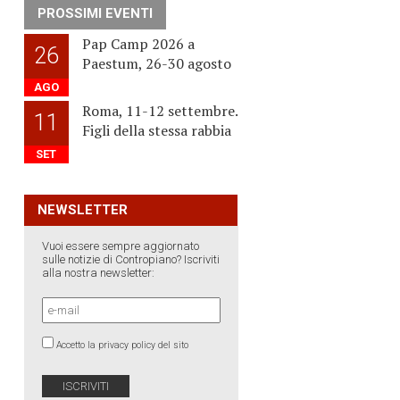
PROSSIMI EVENTI
Pap Camp 2026 a
26
Paestum, 26-30 agosto
AGO
Roma, 11-12 settembre.
11
Figli della stessa rabbia
SET
NEWSLETTER
Vuoi essere sempre aggiornato
sulle notizie di Contropiano? Iscriviti
alla nostra newsletter:
Accetto la privacy policy del sito