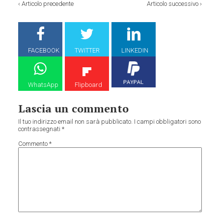
‹
Articolo precedente
Articolo successivo
›
FACEBOOK
TWITTER
LINKEDIN
WhatsApp
Flipboard
Lascia un commento
Il tuo indirizzo email non sarà pubblicato.
I campi obbligatori sono
contrassegnati
*
Commento
*