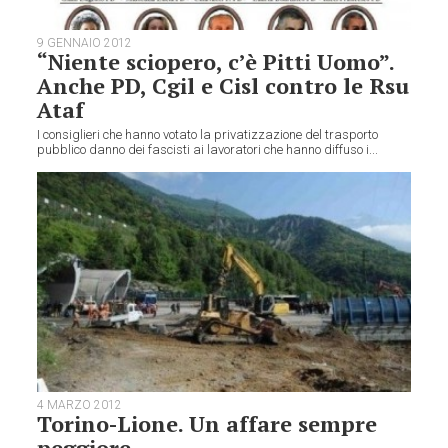
9 GENNAIO 2012
“Niente sciopero, c’è Pitti Uomo”.
Anche PD, Cgil e Cisl contro le Rsu
Ataf
I consiglieri che hanno votato la privatizzazione del trasporto
pubblico danno dei fascisti ai lavoratori che hanno diffuso i...
4 MARZO 2012
Torino-Lione. Un affare sempre
peggiore