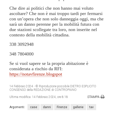
Che dire ai politici che non hanno mai voluto
ascoltare? Che non è mai troppo tardi per fermarsi
con un’opera che non solo danneggia oggi, ma che
sarà un danno perenne per la mobilità futura con
due stazioni scollegate tra loro, non inserite nel
contesto della mobilità cittadina.
338 3092948
348 7804000
Se si vuol sapere se la propria abitazione è
considerata a rischio da RFI:
https://notavfirenze.blogspot
14 Febbraio 2024
- © Riproduzione possibile DIETRO ESPLICITO
CONSENSO della REDAZIONE di CONTROPIANO
STAMPA
Ultima modifica:
14 Febbraio 2024, ore 8:18
Argomenti:
case
danni
Firenze
gallerie
tav