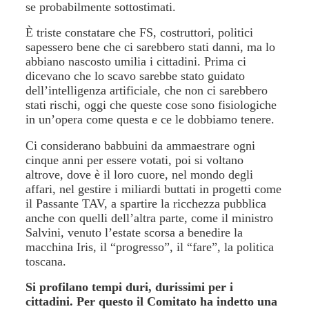
se probabilmente sottostimati.
È triste constatare che FS, costruttori, politici
sapessero bene che ci sarebbero stati danni, ma lo
abbiano nascosto umilia i cittadini. Prima ci
dicevano che lo scavo sarebbe stato guidato
dell’intelligenza artificiale, che non ci sarebbero
stati rischi, oggi che queste cose sono fisiologiche
in un’opera come questa e ce le dobbiamo tenere.
Ci considerano babbuini da ammaestrare ogni
cinque anni per essere votati, poi si voltano
altrove, dove è il loro cuore, nel mondo degli
affari, nel gestire i miliardi buttati in progetti come
il Passante TAV, a spartire la ricchezza pubblica
anche con quelli dell’altra parte, come il ministro
Salvini, venuto l’estate scorsa a benedire la
macchina Iris, il “progresso”, il “fare”, la politica
toscana.
Si profilano tempi duri, durissimi per i
cittadini. Per questo il Comitato ha indetto una