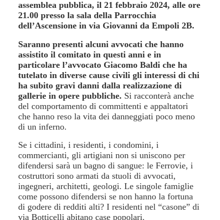
assemblea pubblica, il 21 febbraio 2024, alle ore
21.00 presso la sala della Parrocchia
dell’Ascensione in via Giovanni da Empoli 2B.
Saranno presenti alcuni avvocati che hanno
assistito il comitato in questi anni e in
particolare l’avvocato Giacomo Baldi che ha
tutelato in diverse cause civili gli interessi di chi
ha subito gravi danni dalla realizzazione di
gallerie in opere pubbliche.
Si racconterà anche
del comportamento di committenti e appaltatori
che hanno reso la vita dei danneggiati poco meno
di un inferno.
Se i cittadini, i residenti, i condomini, i
commercianti, gli artigiani non si uniscono per
difendersi sarà un bagno di sangue: le Ferrovie, i
costruttori sono armati da stuoli di avvocati,
ingegneri, architetti, geologi. Le singole famiglie
come possono difendersi se non hanno la fortuna
di godere di redditi alti? I residenti nel “casone” di
via Botticelli abitano case popolari.