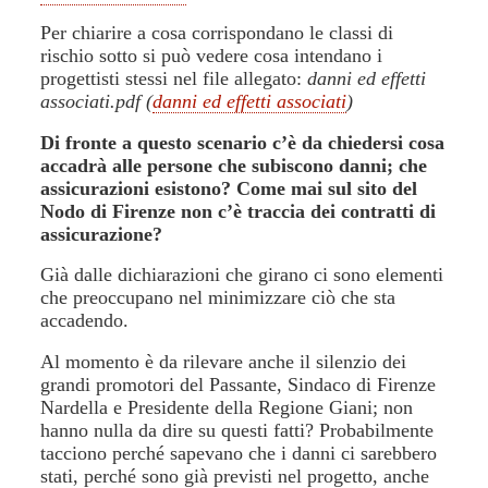
Per chiarire a cosa corrispondano le classi di
rischio sotto si può vedere cosa intendano i
progettisti stessi nel file allegato:
danni ed effetti
associati.pdf (
danni ed effetti associati
)
Di fronte a questo scenario c’è da chiedersi cosa
accadrà alle persone che subiscono danni; che
assicurazioni esistono? Come mai sul sito del
Nodo di Firenze non c’è traccia dei contratti di
assicurazione?
Già dalle dichiarazioni che girano ci sono elementi
che preoccupano nel minimizzare ciò che sta
accadendo.
Al momento è da rilevare anche il silenzio dei
grandi promotori del Passante, Sindaco di Firenze
Nardella e Presidente della Regione Giani; non
hanno nulla da dire su questi fatti? Probabilmente
tacciono perché sapevano che i danni ci sarebbero
stati, perché sono già previsti nel progetto, anche