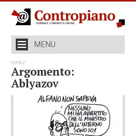
MENU
/
HOME
Argomento:
Ablyazov