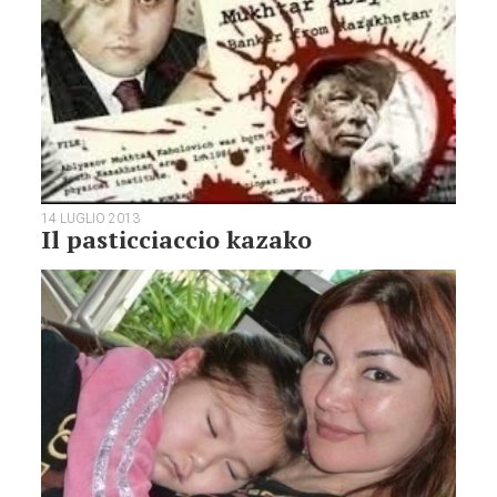
14 LUGLIO 2013
Il pasticciaccio kazako