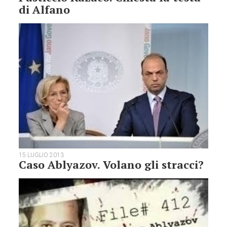
di Alfano
15 LUGLIO 2013
Caso Ablyazov. Volano gli stracci?