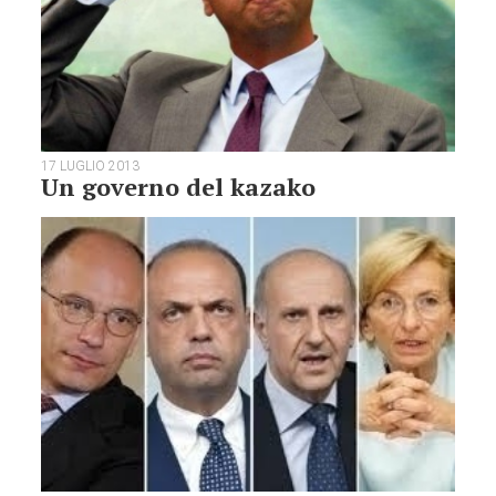
17 LUGLIO 2013
Un governo del kazako