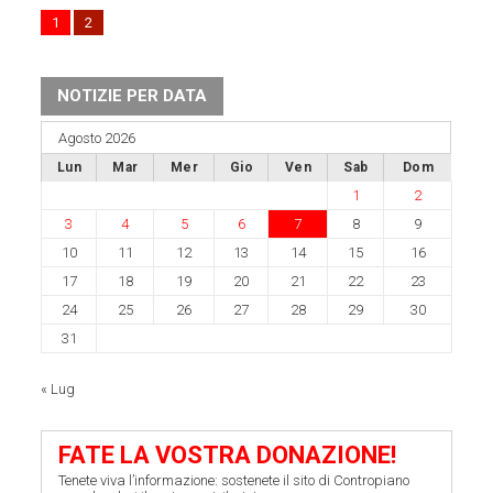
1
2
NOTIZIE PER DATA
Agosto 2026
Lun
Mar
Mer
Gio
Ven
Sab
Dom
1
2
3
4
5
6
7
8
9
10
11
12
13
14
15
16
17
18
19
20
21
22
23
24
25
26
27
28
29
30
31
« Lug
FATE LA VOSTRA DONAZIONE!
Tenete viva l’informazione: sostenete il sito di Contropiano