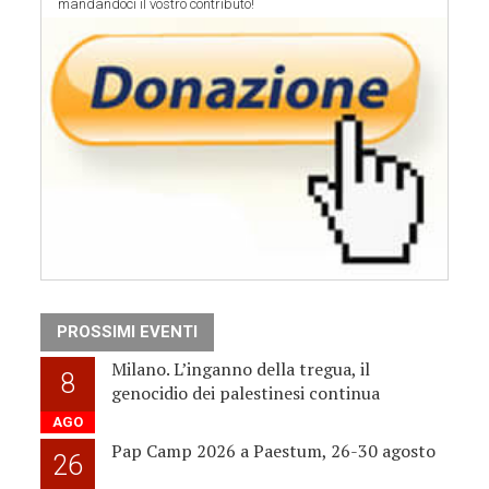
mandandoci il vostro contributo!
PROSSIMI EVENTI
Milano. L’inganno della tregua, il
8
genocidio dei palestinesi continua
AGO
Pap Camp 2026 a Paestum, 26-30 agosto
26