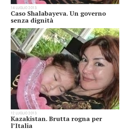
14 LUGLIO 2013
Caso Shalabayeva. Un governo
senza dignità
12 LUGLIO 2013
Kazakistan. Brutta rogna per
l’Italia