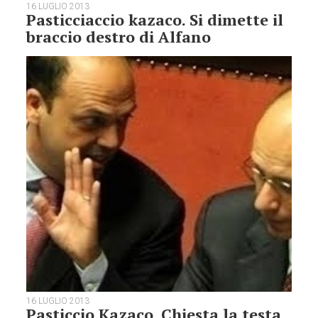
16 LUGLIO 2013
Pasticciaccio kazaco. Si dimette il
braccio destro di Alfano
16 LUGLIO 2013
Pasticcio Kazaco. Chiesta la testa