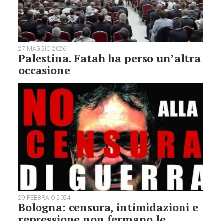
27 MAGGIO 2026
Palestina. Fatah ha perso un’altra
occasione
29 FEBBRAIO 2024
Bologna: censura, intimidazioni e
repressione non fermano le