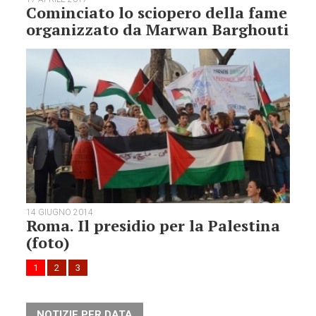
Cominciato lo sciopero della fame
organizzato da Marwan Barghouti
14 GIUGNO 2014
Roma. Il presidio per la Palestina
(foto)
1
2
3
NOTIZIE PER DATA