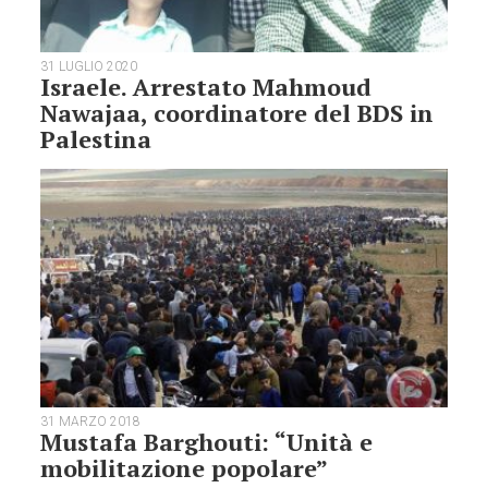
31 LUGLIO 2020
Israele. Arrestato Mahmoud
Nawajaa, coordinatore del BDS in
Palestina
31 MARZO 2018
Mustafa Barghouti: “Unità e
mobilitazione popolare”