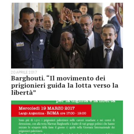
20 APRILE 2017
Barghouti. “Il movimento dei
prigionieri guida la lotta verso la
libertà”