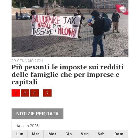
29 GENNAIO 2021
Più pesanti le imposte sui redditi
delle famiglie che per imprese e
capitali
1
2
3
…
7
NOTIZIE PER DATA
Agosto 2026
Lun
Mar
Mer
Gio
Ven
Sab
Dom