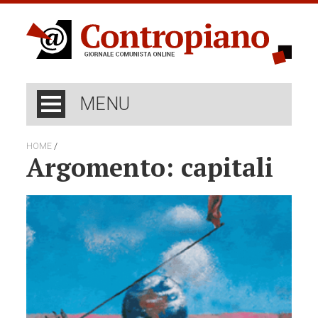
MENU
/
HOME
Argomento: capitali