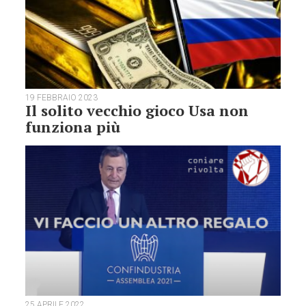
19 FEBBRAIO 2023
Il solito vecchio gioco Usa non
funziona più
25 APRILE 2022