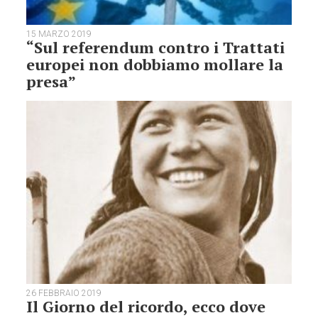
15 MARZO 2019
“Sul referendum contro i Trattati
europei non dobbiamo mollare la
presa”
26 FEBBRAIO 2019
Il Giorno del ricordo, ecco dove