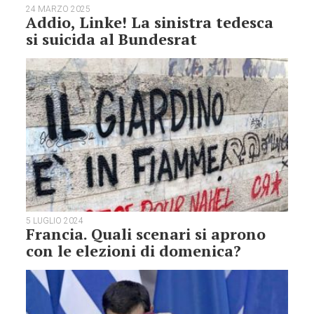
24 MARZO 2025
Addio, Linke! La sinistra tedesca
si suicida al Bundesrat
5 LUGLIO 2024
Francia. Quali scenari si aprono
con le elezioni di domenica?