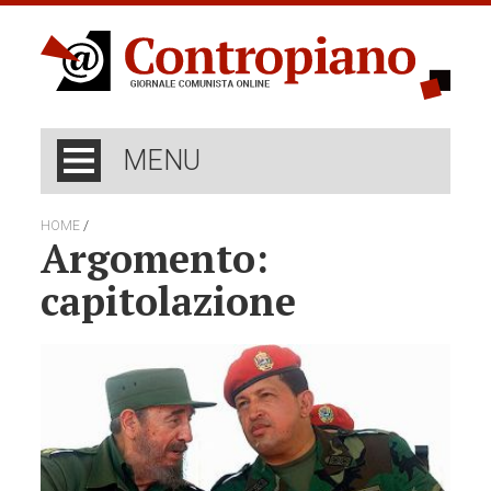
MENU
/
HOME
Argomento:
capitolazione