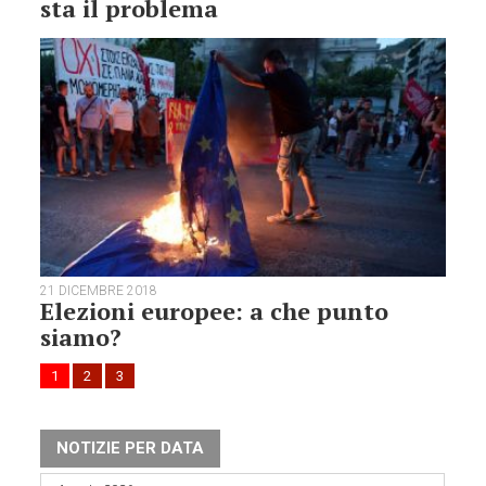
sta il problema
21 DICEMBRE 2018
Elezioni europee: a che punto
siamo?
1
2
3
NOTIZIE PER DATA