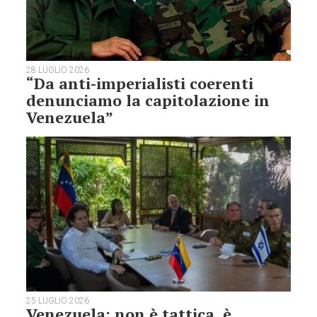
28 LUGLIO 2026
“Da anti-imperialisti coerenti
denunciamo la capitolazione in
Venezuela”
25 LUGLIO 2026
Venezuela: non è tattica, è