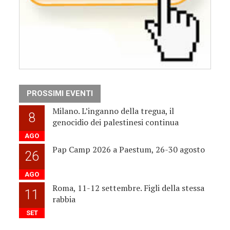
PROSSIMI EVENTI
Milano. L’inganno della tregua, il
8
genocidio dei palestinesi continua
AGO
Pap Camp 2026 a Paestum, 26-30 agosto
26
AGO
Roma, 11-12 settembre. Figli della stessa
11
rabbia
SET