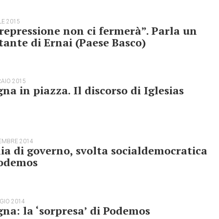
LE 2015
repressione non ci fermerà”. Parla un
tante di Ernai (Paese Basco)
RAIO 2015
na in piazza. Il discorso di Iglesias
EMBRE 2014
ia di governo, svolta socialdemocratica
Podemos
GIO 2014
na: la ‘sorpresa’ di Podemos