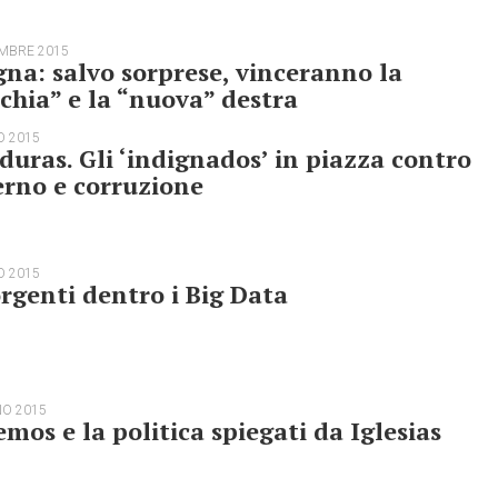
EMBRE 2015
na: salvo sorprese, vinceranno la
chia” e la “nuova” destra
O 2015
uras. Gli ‘indignados’ in piazza contro
rno e corruzione
O 2015
rgenti dentro i Big Data
NO 2015
mos e la politica spiegati da Iglesias