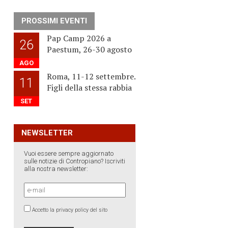
PROSSIMI EVENTI
Pap Camp 2026 a
26
Paestum, 26-30 agosto
AGO
Roma, 11-12 settembre.
11
Figli della stessa rabbia
SET
NEWSLETTER
Vuoi essere sempre aggiornato
sulle notizie di Contropiano? Iscriviti
alla nostra newsletter:
Accetto la privacy policy del sito