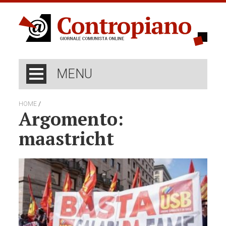
MENU
/
HOME
Argomento:
maastricht