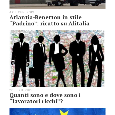
4 OTTOBRE 2019
Atlantia-Benetton in stile
“Padrino”: ricatto su Alitalia
26 LUGLIO 2019
Quanti sono e dove sono i
“lavoratori ricchi”?