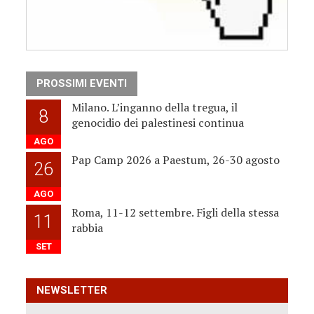
PROSSIMI EVENTI
Milano. L’inganno della tregua, il
8
genocidio dei palestinesi continua
AGO
Pap Camp 2026 a Paestum, 26-30 agosto
26
AGO
Roma, 11-12 settembre. Figli della stessa
11
rabbia
SET
NEWSLETTER