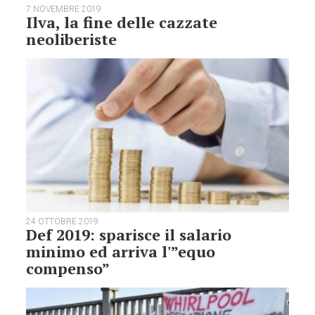
7 NOVEMBRE 2019
Ilva, la fine delle cazzate
neoliberiste
24 OTTOBRE 2019
Def 2019: sparisce il salario
minimo ed arriva l'”equo
compenso”