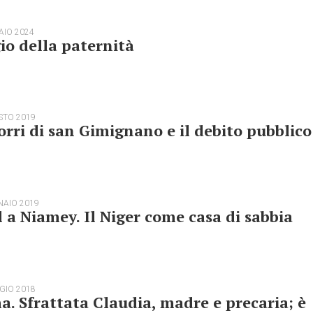
AIO 2024
io della paternità
STO 2019
orri di san Gimignano e il debito pubblico
NAIO 2019
l a Niamey. Il Niger come casa di sabbia
GIO 2018
. Sfrattata Claudia, madre e precaria; è