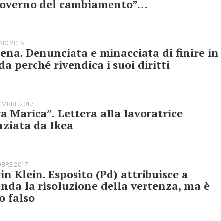
 governo del cambiamento”…
AIO 2018
na. Denunciata e minacciata di finire in
da perché rivendica i suoi diritti
EMBRE 2017
a Marica”. Lettera alla lavoratrice
nziata da Ikea
OBRE 2017
in Klein. Esposito (Pd) attribuisce a
nda la risoluzione della vertenza, ma è
o falso