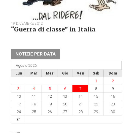
19 DICEMBRE 2012
“Guerra di classe” in Italia
NOTIZIE PER DATA
Agosto 2026
Lun
Mar
Mer
Gio
Ven
Sab
Dom
1
2
3
4
5
6
7
8
9
10
11
12
13
14
15
16
17
18
19
20
21
22
23
24
25
26
27
28
29
30
31