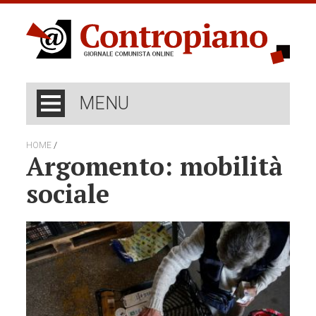
MENU
/
HOME
Argomento: mobilità
sociale