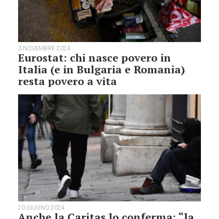
3 NOVEMBRE 2024
Eurostat: chi nasce povero in
Italia (e in Bulgaria e Romania)
resta povero a vita
20 GIUGNO 2024
Anche la Caritas lo conferma: “la