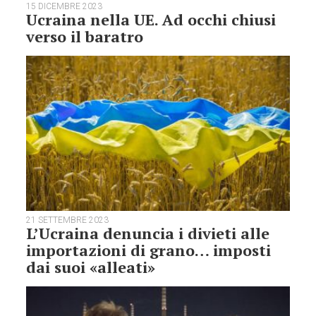
15 DICEMBRE 2023
Ucraina nella UE. Ad occhi chiusi
verso il baratro
21 SETTEMBRE 2023
L’Ucraina denuncia i divieti alle
importazioni di grano… imposti
dai suoi «alleati»