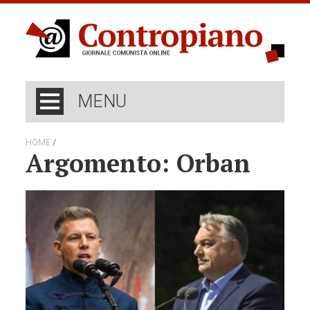
MENU
/
HOME
Argomento: Orban