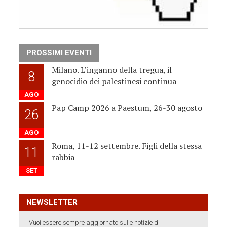
PROSSIMI EVENTI
Milano. L’inganno della tregua, il
8
genocidio dei palestinesi continua
AGO
Pap Camp 2026 a Paestum, 26-30 agosto
26
AGO
Roma, 11-12 settembre. Figli della stessa
11
rabbia
SET
NEWSLETTER
Vuoi essere sempre aggiornato sulle notizie di