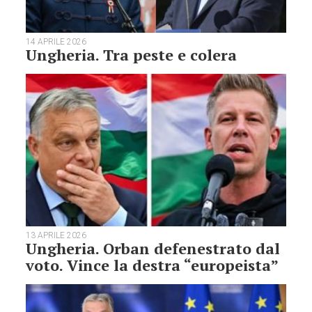
14 APRILE 2026
Ungheria. Tra peste e colera
13 APRILE 2026
Ungheria. Orban defenestrato dal
voto. Vince la destra “europeista”