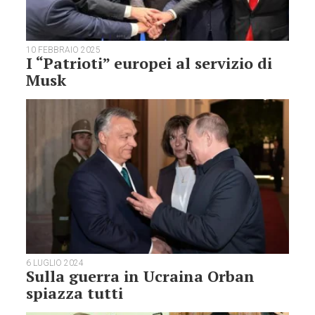
10 FEBBRAIO 2025
I “Patrioti” europei al servizio di
Musk
6 LUGLIO 2024
Sulla guerra in Ucraina Orban
spiazza tutti