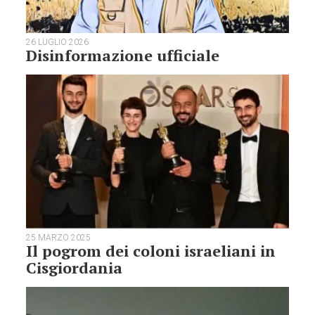
26 LUGLIO 2026
Disinformazione ufficiale
25 MARZO 2025
Il pogrom dei coloni israeliani in
Cisgiordania