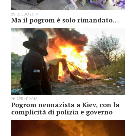
29 LUGLIO 2019
Ma il pogrom è solo rimandato…
28 APRILE 2018
Pogrom neonazista a Kiev, con la
complicità di polizia e governo