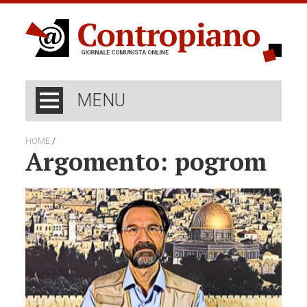
MENU
/
HOME
Argomento: pogrom