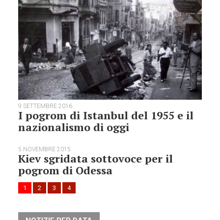
9 SETTEMBRE 2016
I pogrom di Istanbul del 1955 e il
nazionalismo di oggi
5 NOVEMBRE 2015
Kiev sgridata sottovoce per il
pogrom di Odessa
1
2
3
4