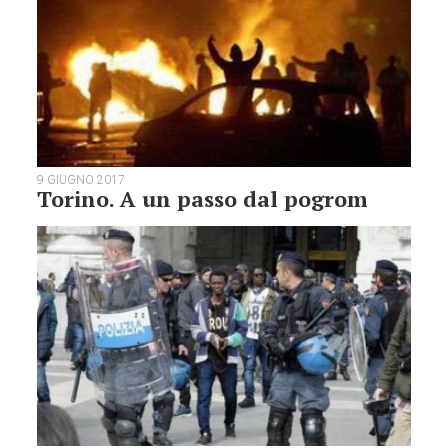
9 GIUGNO 2017
Torino. A un passo dal pogrom