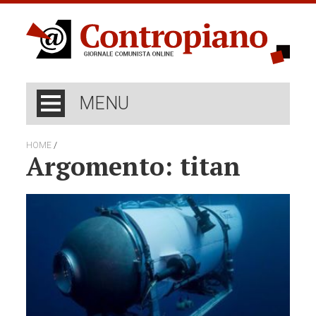
MENU
/
HOME
Argomento: titan