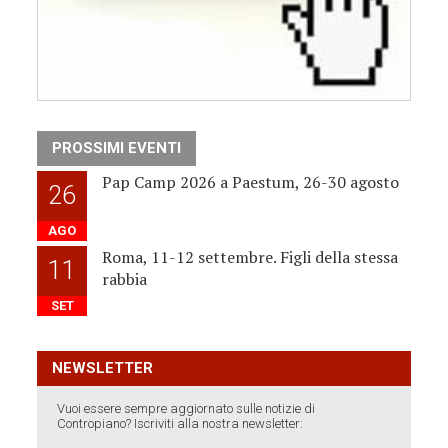
PROSSIMI EVENTI
Pap Camp 2026 a Paestum, 26-30 agosto
26
AGO
Roma, 11-12 settembre. Figli della stessa
11
rabbia
SET
NEWSLETTER
Vuoi essere sempre aggiornato sulle notizie di
Contropiano? Iscriviti alla nostra newsletter: