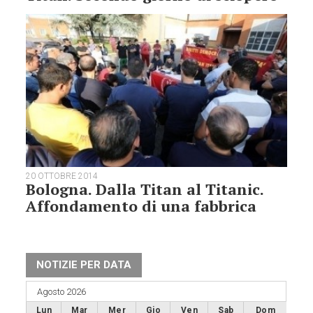
20 OTTOBRE 2014
Bologna. Dalla Titan al Titanic.
Affondamento di una fabbrica
NOTIZIE PER DATA
Agosto 2026
Lun
Mar
Mer
Gio
Ven
Sab
Dom