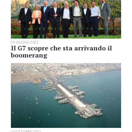
29 GIUGNO 2022
Il G7 scopre che sta arrivando il
boomerang
10 OTTOBRE 2021