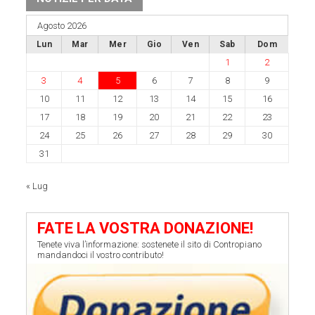
Agosto 2026
Lun
Mar
Mer
Gio
Ven
Sab
Dom
1
2
3
4
5
6
7
8
9
10
11
12
13
14
15
16
17
18
19
20
21
22
23
24
25
26
27
28
29
30
31
« Lug
FATE LA VOSTRA DONAZIONE!
Tenete viva l’informazione: sostenete il sito di Contropiano
mandandoci il vostro contributo!