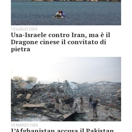
13 LUGLIO 2026
Usa-Israele contro Iran, ma è il
Dragone cinese il convitato di
pietra
19 MARZO 2026
L’Afghanistan accusa il Pakistan