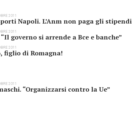
OBRE 2011
porti Napoli. L’Anm non paga gli stipendi
OBRE 2011
 “Il governo si arrende a Bce e banche”
OBRE 2011
, figlio di Romagna!
OBRE 2011
aschi. “Organizzarsi contro la Ue”