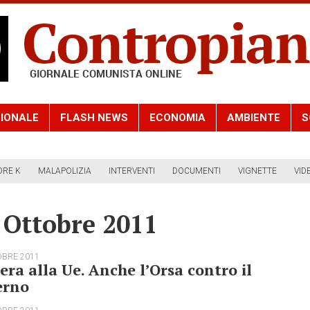
IONALE
FLASH NEWS
ECONOMIA
AMBIENTE
S
ORE K
MALAPOLIZIA
INTERVENTI
DOCUMENTI
VIGNETTE
VID
 Ottobre 2011
OBRE 2011
era alla Ue. Anche l’Orsa contro il
erno