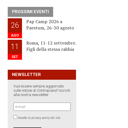
PROSSIMI EVENTI
Pap Camp 2026 a
26
Paestum, 26-30 agosto
AGO
Roma, 11-12 settembre.
11
Figli della stessa rabbia
SET
NEWSLETTER
Vuoi essere sempre aggiornato
sulle notizie di Contropiano? Iscriviti
alla nostra newsletter:
Accetto la privacy policy del sito