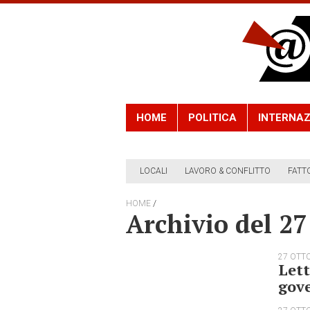
HOME
POLITICA
INTERNAZ
LOCALI
LAVORO & CONFLITTO
FATT
/
HOME
Archivio del 27
27 OTT
Lett
gov