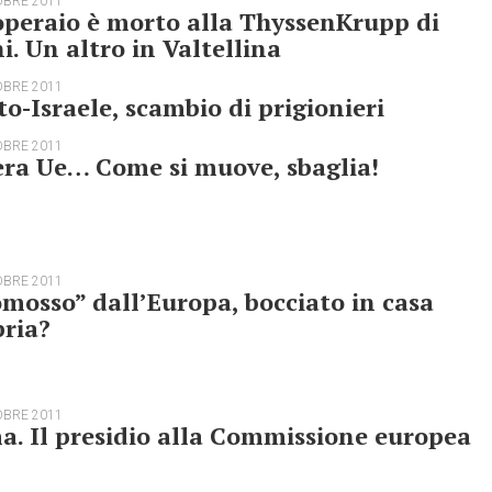
OBRE 2011
peraio è morto alla ThyssenKrupp di
i. Un altro in Valtellina
OBRE 2011
to-Israele, scambio di prigionieri
OBRE 2011
ra Ue… Come si muove, sbaglia!
OBRE 2011
mosso” dall’Europa, bocciato in casa
ria?
OBRE 2011
. Il presidio alla Commissione europea