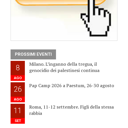
PROSSIMI EVENTI
Milano. L’inganno della tregua, il
8
genocidio dei palestinesi continua
AGO
Pap Camp 2026 a Paestum, 26-30 agosto
26
AGO
Roma, 11-12 settembre. Figli della stessa
11
rabbia
SET