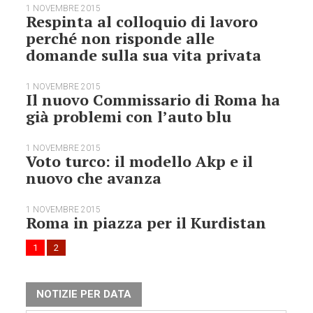
1 NOVEMBRE 2015
Respinta al colloquio di lavoro
perché non risponde alle
domande sulla sua vita privata
1 NOVEMBRE 2015
Il nuovo Commissario di Roma ha
già problemi con l’auto blu
1 NOVEMBRE 2015
Voto turco: il modello Akp e il
nuovo che avanza
1 NOVEMBRE 2015
Roma in piazza per il Kurdistan
1
2
NOTIZIE PER DATA