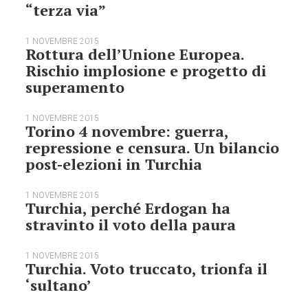
“terza via”
1 NOVEMBRE 2015
Rottura dell’Unione Europea.
Rischio implosione e progetto di
superamento
1 NOVEMBRE 2015
Torino 4 novembre: guerra,
repressione e censura. Un bilancio
post-elezioni in Turchia
1 NOVEMBRE 2015
Turchia, perché Erdogan ha
stravinto il voto della paura
1 NOVEMBRE 2015
Turchia. Voto truccato, trionfa il
‘sultano’