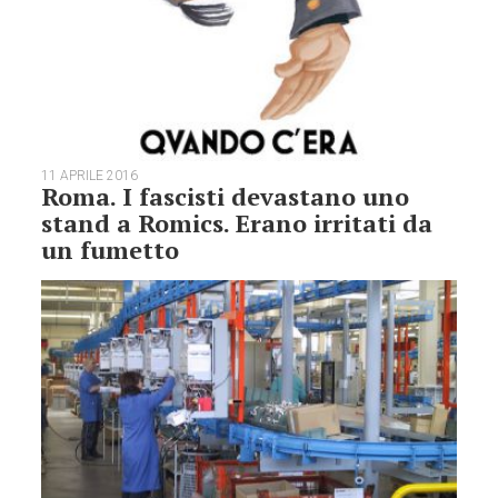
11 APRILE 2016
Roma. I fascisti devastano uno
stand a Romics. Erano irritati da
un fumetto