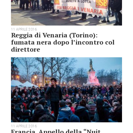
11 APRILE 2016
Reggia di Venaria (Torino):
fumata nera dopo l’incontro col
direttore
11 APRILE 2016
Francia. Appello della “Nuit