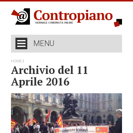
MENU
/
HOME
Archivio del 11
Aprile 2016