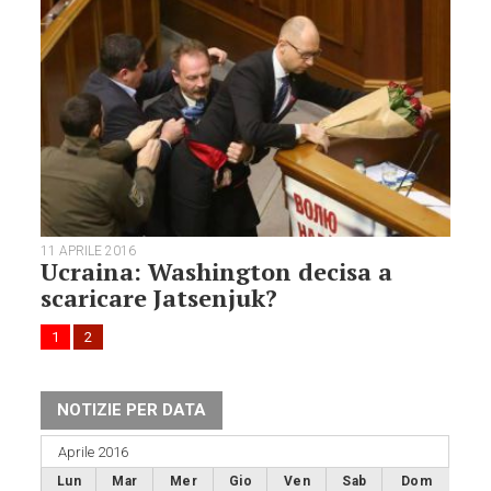
11 APRILE 2016
Ucraina: Washington decisa a
scaricare Jatsenjuk?
1
2
NOTIZIE PER DATA
Aprile 2016
Lun
Mar
Mer
Gio
Ven
Sab
Dom