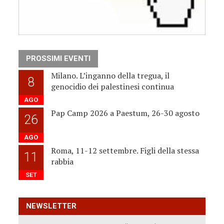
PROSSIMI EVENTI
Milano. L’inganno della tregua, il
8
genocidio dei palestinesi continua
AGO
Pap Camp 2026 a Paestum, 26-30 agosto
26
AGO
Roma, 11-12 settembre. Figli della stessa
11
rabbia
SET
NEWSLETTER