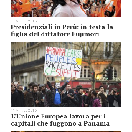
11 APRILE 2016
Presidenziali in Perù: in testa la
figlia del dittatore Fujimori
11 APRILE 2016
L’Unione Europea lavora per i
capitali che fuggono a Panama