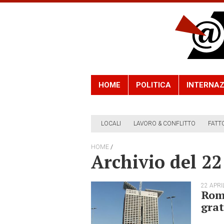
HOME
POLITICA
INTERNAZ
LOCALI
LAVORO & CONFLITTO
FATT
/
HOME
Archivio del 22
22 APRI
Roma
grat