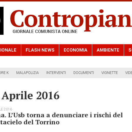
IONALE
FLASH NEWS
ECONOMIA
AMBIENTE
S
ORE K
MALAPOLIZIA
INTERVENTI
DOCUMENTI
VIGNETTE
VID
 Aprile 2016
LE 2016
. L’Usb torna a denunciare i rischi del
tacielo del Torrino