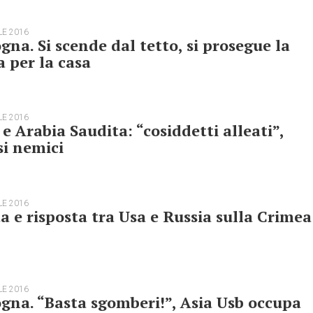
LE 2016
gna. Si scende dal tetto, si prosegue la
a per la casa
LE 2016
e Arabia Saudita: “cosiddetti alleati”,
i nemici
LE 2016
a e risposta tra Usa e Russia sulla Crimea
LE 2016
gna. “Basta sgomberi!”, Asia Usb occupa