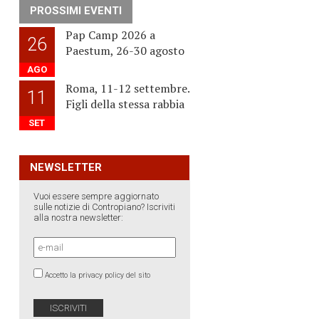
PROSSIMI EVENTI
Pap Camp 2026 a
26
Paestum, 26-30 agosto
AGO
Roma, 11-12 settembre.
11
Figli della stessa rabbia
SET
NEWSLETTER
Vuoi essere sempre aggiornato
sulle notizie di Contropiano? Iscriviti
alla nostra newsletter:
Accetto la privacy policy del sito