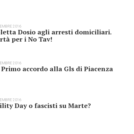
TEMBRE 2016
letta Dosio agli arresti domiciliari.
rtà per i No Tav!
TEMBRE 2016
 Primo accordo alla Gls di Piacenza
TEMBRE 2016
ility Day o fascisti su Marte?