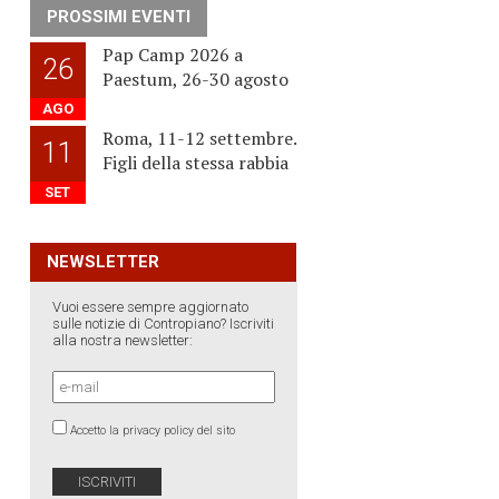
PROSSIMI EVENTI
Pap Camp 2026 a
26
Paestum, 26-30 agosto
AGO
Roma, 11-12 settembre.
11
Figli della stessa rabbia
SET
NEWSLETTER
Vuoi essere sempre aggiornato
sulle notizie di Contropiano? Iscriviti
alla nostra newsletter:
Accetto la privacy policy del sito