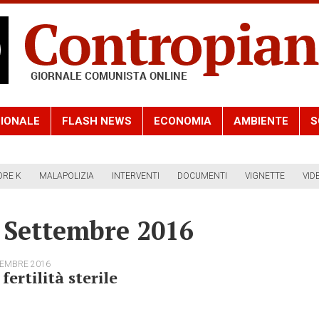
IONALE
FLASH NEWS
ECONOMIA
AMBIENTE
S
ORE K
MALAPOLIZIA
INTERVENTI
DOCUMENTI
VIGNETTE
VID
2 Settembre 2016
TEMBRE 2016
fertilità sterile