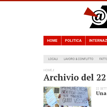
HOME
POLITICA
INTERNAZ
LOCALI
LAVORO & CONFLITTO
FATT
/
HOME
Archivio del 2
22 SET
Una 