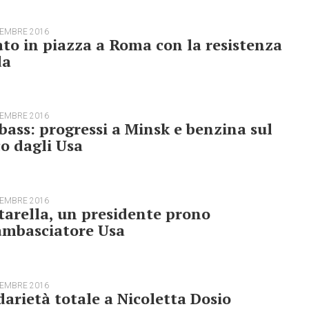
TEMBRE 2016
to in piazza a Roma con la resistenza
da
TEMBRE 2016
ass: progressi a Minsk e benzina sul
o dagli Usa
TEMBRE 2016
arella, un presidente prono
ambasciatore Usa
TEMBRE 2016
darietà totale a Nicoletta Dosio