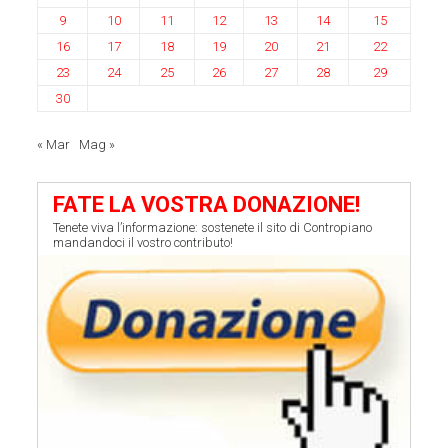
9
10
11
12
13
14
15
16
17
18
19
20
21
22
23
24
25
26
27
28
29
30
« Mar
Mag »
FATE LA VOSTRA DONAZIONE!
Tenete viva l’informazione: sostenete il sito di Contropiano
mandandoci il vostro contributo!