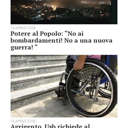
14 APRILE 2018
Potere al Popolo: “No ai
bombardamenti! No a una nuova
guerra! “
14 APRILE 2018
Agrigento. Usb richiede al