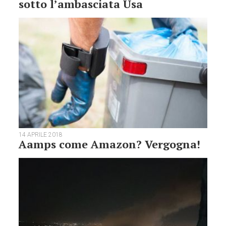
sotto l’ambasciata Usa
14 APRILE 2018
Aamps come Amazon? Vergogna!