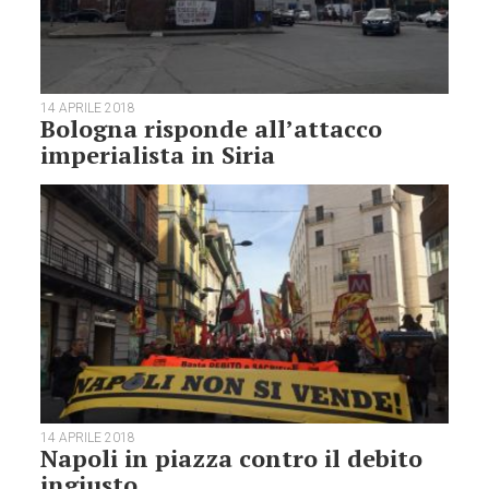
14 APRILE 2018
Bologna risponde all’attacco
imperialista in Siria
14 APRILE 2018
Napoli in piazza contro il debito
ingiusto