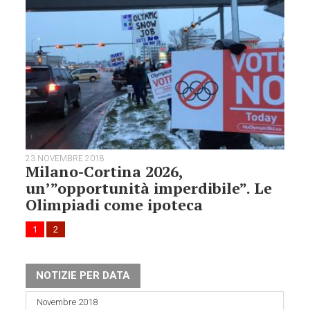
23 NOVEMBRE 2018
Milano-Cortina 2026,
un’”opportunità imperdibile”. Le
Olimpiadi come ipoteca
1
2
NOTIZIE PER DATA
Novembre 2018