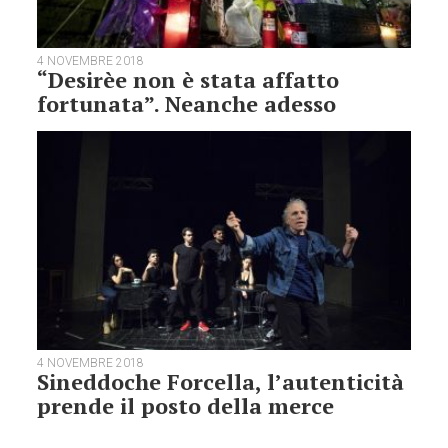
4 NOVEMBRE 2018
“Desirèe non è stata affatto
fortunata”. Neanche adesso
4 NOVEMBRE 2018
Sineddoche Forcella, l’autenticità
prende il posto della merce