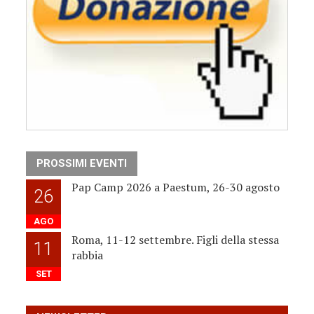
PROSSIMI EVENTI
Pap Camp 2026 a Paestum, 26-30 agosto
26
AGO
Roma, 11-12 settembre. Figli della stessa
11
rabbia
SET