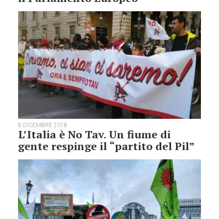
8 DICEMBRE 2018
L’Italia è No Tav. Un fiume di
gente respinge il “partito del Pil”