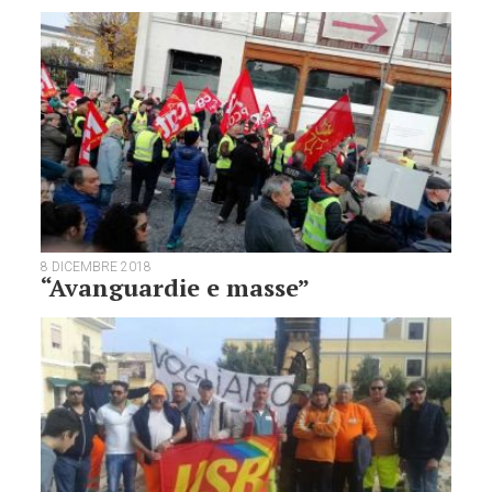
8 DICEMBRE 2018
“Avanguardie e masse”