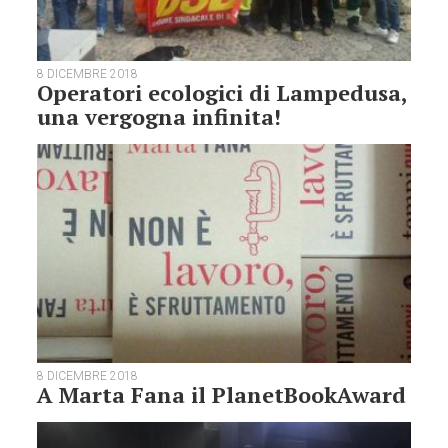
8 DICEMBRE 2018
Operatori ecologici di Lampedusa,
una vergogna infinita!
8 DICEMBRE 2018
A Marta Fana il PlanetBookAward