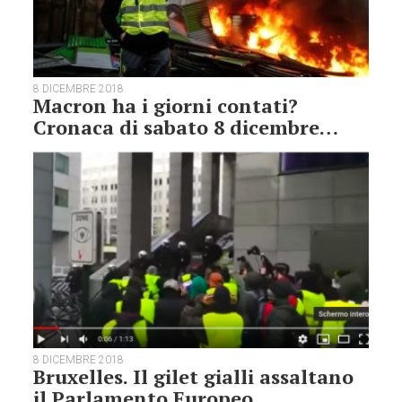
8 DICEMBRE 2018
Macron ha i giorni contati?
Cronaca di sabato 8 dicembre…
8 DICEMBRE 2018
Bruxelles. Il gilet gialli assaltano
il Parlamento Europeo