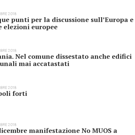
MBRE 2018
ue punti per la discussione sull’Europa e
e elezioni europee
MBRE 2018
nia. Nel comune dissestato anche edifici
nali mai accatastati
MBRE 2018
oli forti
MBRE 2018
 dicembre manifestazione No MUOS a