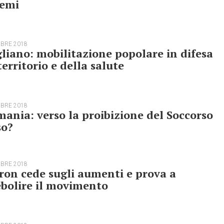
cemi
MBRE 2018
liano: mobilitazione popolare in difesa
territorio e della salute
MBRE 2018
ania: verso la proibizione del Soccorso
so?
MBRE 2018
on cede sugli aumenti e prova a
bolire il movimento