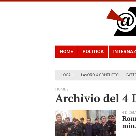
HOME
POLITICA
INTERNAZ
LOCALI
LAVORO & CONFLITTO
FATT
/
HOME
Archivio del 4
4 DICE
Roma
mina