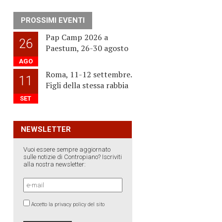
PROSSIMI EVENTI
Pap Camp 2026 a
26
Paestum, 26-30 agosto
AGO
Roma, 11-12 settembre.
11
Figli della stessa rabbia
SET
NEWSLETTER
Vuoi essere sempre aggiornato
sulle notizie di Contropiano? Iscriviti
alla nostra newsletter:
Accetto la privacy policy del sito