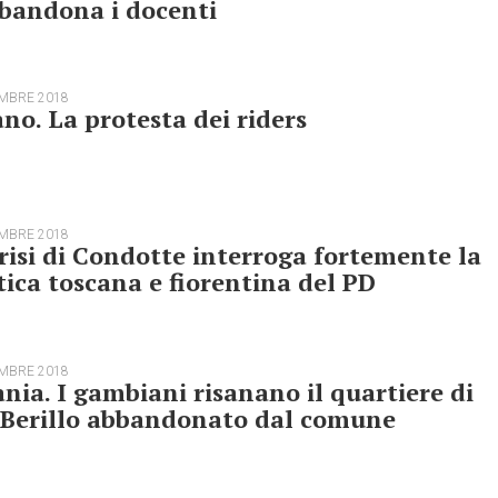
bandona i docenti
EMBRE 2018
no. La protesta dei riders
EMBRE 2018
risi di Condotte interroga fortemente la
tica toscana e fiorentina del PD
EMBRE 2018
nia. I gambiani risanano il quartiere di
 Berillo abbandonato dal comune