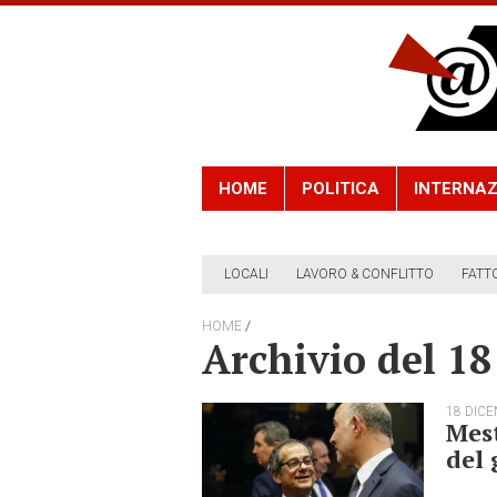
HOME
POLITICA
INTERNAZ
LOCALI
LAVORO & CONFLITTO
FATT
/
HOME
Archivio del 1
18 DIC
Mest
del 