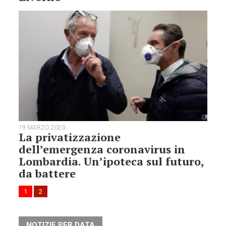
19 MARZO 2020
La privatizzazione
dell’emergenza coronavirus in
Lombardia. Un’ipoteca sul futuro,
da battere
1
2
NOTIZIE PER DATA