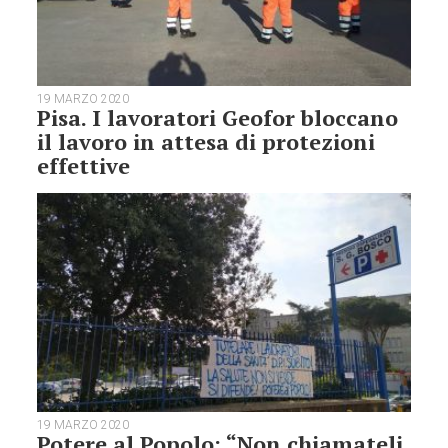
19 MARZO 2020
Pisa. I lavoratori Geofor bloccano
il lavoro in attesa di protezioni
effettive
19 MARZO 2020
Potere al Popolo: “Non chiamateli