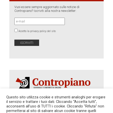
Vuoi essere sempre aggiornato sulle notizie di
Contropiano? Iscriviti alla nostra newsletter:
Accetto la privacy policy del sito
Questo sito utilizza cookie e strumenti analoghi per erogare
il servizio e trattare i tuoi dati. Cliccando “Accetta tutti”,
Autorizzazione del Tribunale di Roma 286 del 31
acconsenti all'uso di TUTTI i cookie. Cliccando "Rifiuta" non
dicembre 2014. Direttore Responsabile: Sergio
permetterai al sito di salvare alcun cookie tranne quelli