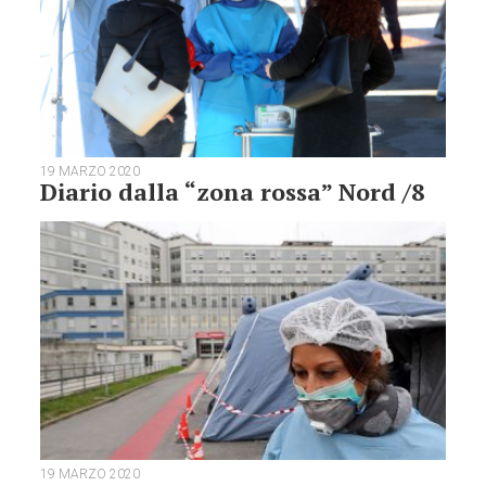
19 MARZO 2020
Diario dalla “zona rossa” Nord /8
19 MARZO 2020