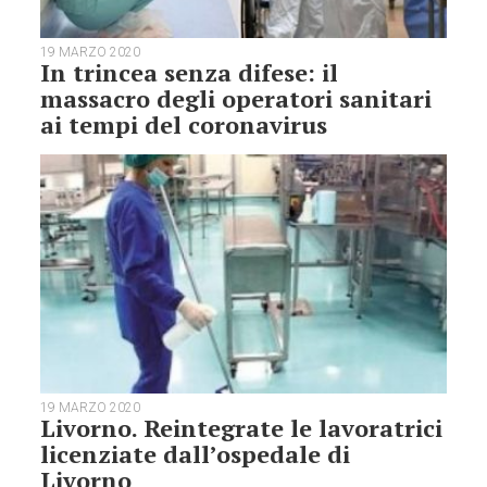
19 MARZO 2020
In trincea senza difese: il
massacro degli operatori sanitari
ai tempi del coronavirus
19 MARZO 2020
Livorno. Reintegrate le lavoratrici
licenziate dall’ospedale di
Livorno