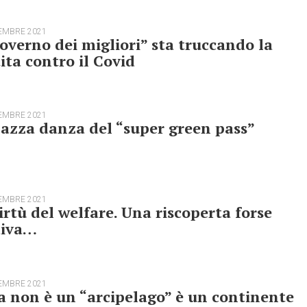
EMBRE 2021
governo dei migliori” sta truccando la
ita contro il Covid
EMBRE 2021
azza danza del “super green pass”
EMBRE 2021
irtù del welfare. Una riscoperta forse
diva…
EMBRE 2021
 non è un “arcipelago” è un continente