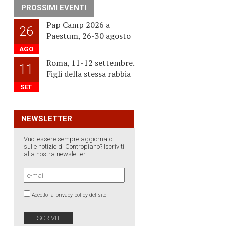
PROSSIMI EVENTI
Pap Camp 2026 a
26
Paestum, 26-30 agosto
AGO
Roma, 11-12 settembre.
11
Figli della stessa rabbia
SET
NEWSLETTER
Vuoi essere sempre aggiornato
sulle notizie di Contropiano? Iscriviti
alla nostra newsletter:
Accetto la privacy policy del sito