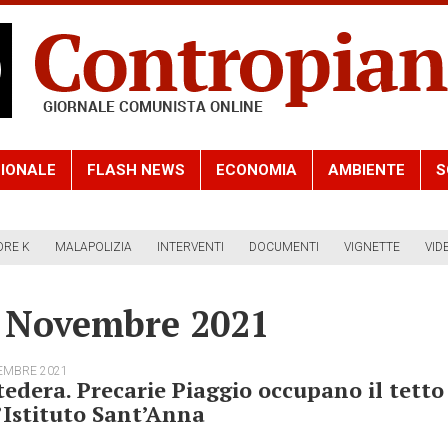
IONALE
FLASH NEWS
ECONOMIA
AMBIENTE
S
ORE K
MALAPOLIZIA
INTERVENTI
DOCUMENTI
VIGNETTE
VID
3 Novembre 2021
EMBRE 2021
edera. Precarie Piaggio occupano il tetto
’Istituto Sant’Anna