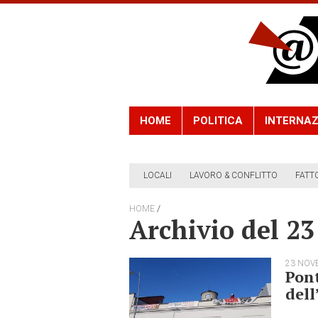
HOME
POLITICA
INTERNAZ
LOCALI
LAVORO & CONFLITTO
FATT
/
HOME
Archivio del 2
23 NOV
Pont
dell