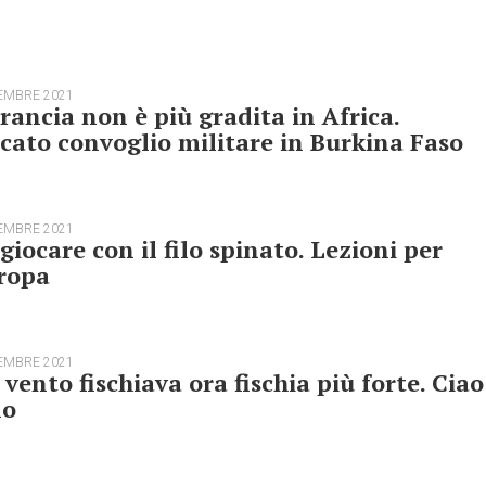
EMBRE 2021
rancia non è più gradita in Africa.
cato convoglio militare in Burkina Faso
EMBRE 2021
giocare con il filo spinato. Lezioni per
ropa
EMBRE 2021
l vento fischiava ora fischia più forte. Ciao
lo