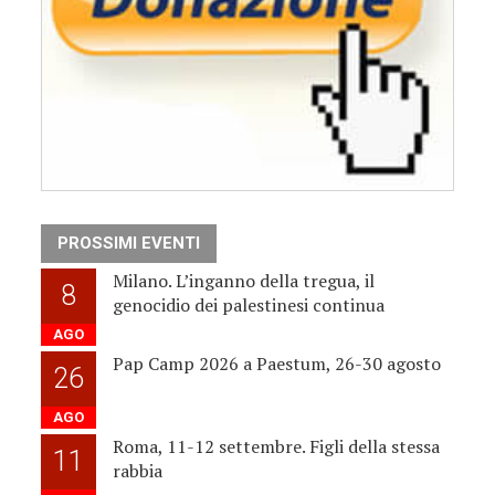
PROSSIMI EVENTI
Milano. L’inganno della tregua, il
8
genocidio dei palestinesi continua
AGO
Pap Camp 2026 a Paestum, 26-30 agosto
26
AGO
Roma, 11-12 settembre. Figli della stessa
11
rabbia