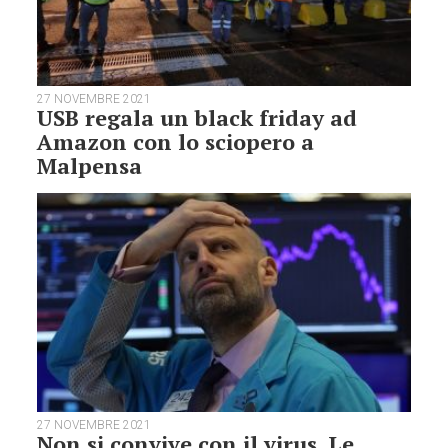
27 NOVEMBRE 2021
USB regala un black friday ad
Amazon con lo sciopero a
Malpensa
27 NOVEMBRE 2021
Non si convive con il virus. Le