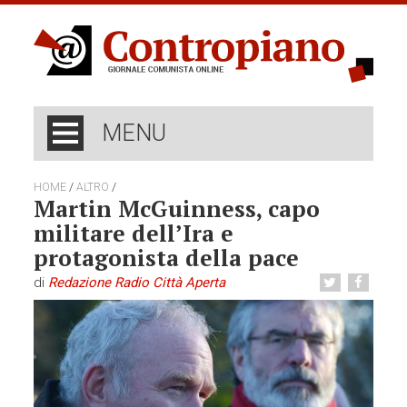
MENU
/
/
HOME
ALTRO
Martin McGuinness, capo
militare dell’Ira e
protagonista della pace
di
Redazione Radio Città Aperta