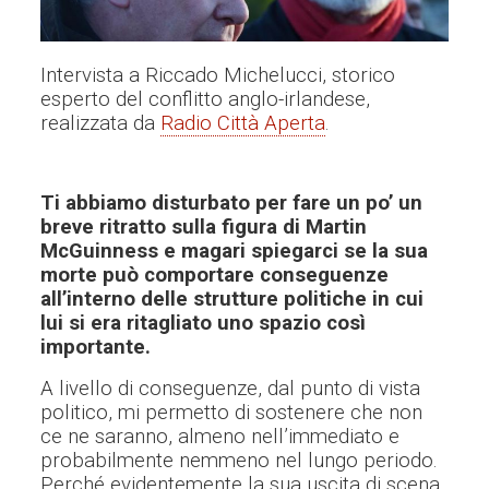
Intervista a Riccado Michelucci, storico
esperto del conflitto anglo-irlandese,
realizzata da
Radio Città Aperta
.
Ti abbiamo disturbato per fare un po’ un
breve ritratto sulla figura di Martin
McGuinness e magari spiegarci
se
la sua
morte può comportare
conseguenze
all’interno delle strutture politiche in cui
lui si era ritagliato uno spazio così
importante.
A livello di conseguenze, dal punto di vista
politico, mi permetto di sostenere che non
ce ne saranno, almeno nell’immediato e
probabilmente nemmeno nel lungo periodo.
P
erché evidentemente la sua uscita di scena,