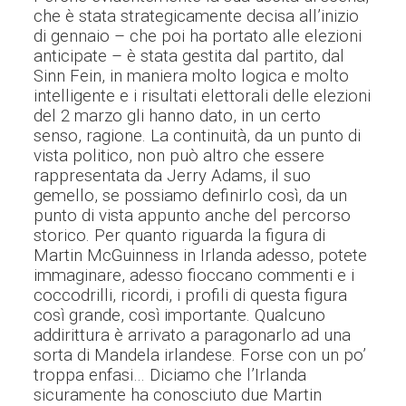
che è stata strategicamente decisa all’inizio
di gennaio – che poi ha portato alle elezioni
anticipate – è stata gestita dal partito, dal
Sinn Fein, in maniera molto logica e molto
intelligente e i risultati elettorali delle elezioni
del 2 marzo gli hanno dato, in un certo
senso, ragione. La continuità, da un punto di
vista politico, non può altro che essere
rappresentata da Jerry Adams, il suo
gemello, se possiamo definirlo così, da un
punto di vista appunto anche del percorso
storico. Per quanto riguarda la figura di
Martin McGuinness in Irlanda adesso, potete
immaginare, adesso fioccano commenti e i
coccodrilli, ricordi, i profili di questa figura
così grande, così importante.
Q
ualcuno
addirittura è arrivato a paragonarlo ad una
sorta di Mandela irlandese.
F
orse con un po’
troppa enfasi…
D
iciamo che l’Irlanda
sicuramente ha conosciuto due Martin