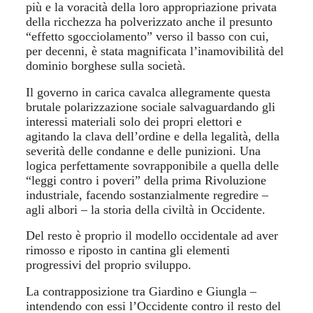
più e la voracità della loro appropriazione privata
della ricchezza ha polverizzato anche
il presunto
“
effetto sgocciolamento” verso il basso
con
cui,
per decenni, è stata m
agn
ificata l’inamovibilità del
dominio borghese sulla società.
Il governo in carica cavalca allegramente questa
brutale polarizzazione sociale salvaguardando gli
interessi materiali solo dei propri elettori e
agitando la clava dell’ordine e della legalità, della
severità delle condanne e delle punizioni. Una
logica perfettamente sovrapponibile a quella delle
“leggi contro i poveri” della prima Rivoluzione
industriale, facendo sostanzialmente regredire –
agli albori –
la storia della civiltà in Occidente.
Del resto è proprio il modello occidentale ad aver
rimosso e riposto in cantina gli elementi
progressivi del proprio sviluppo.
La contrapposizione tra Giardino e Giungla –
intendendo con essi l’Occidente contro il resto del