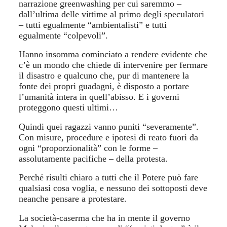
narrazione greenwashing per cui saremmo –
dall’ultima delle vittime al primo degli speculatori
– tutti egualmente “ambientalisti” e tutti
egualmente “colpevoli”.
Hanno insomma cominciato a rendere evidente che
c’è un mondo che chiede di intervenire per fermare
il disastro e qualcuno che, pur di mantenere la
fonte dei propri guadagni, è disposto a portare
l’umanità intera in quell’abisso. E i governi
proteggono questi ultimi…
Q
uindi quei ragazzi vanno puniti “severamente”.
Con misure, procedure e ipotesi di reato fuori da
ogni “proporzionalità” con le forme –
assolutamente pacifiche – della protesta.
Perché risulti chiaro a tutti che il Potere può fare
qualsiasi cosa voglia, e nessuno dei sottoposti deve
neanche pensare a protestare.
La società-caserma che ha in mente il governo