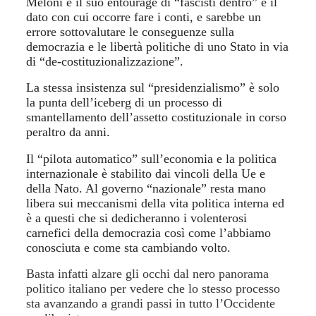
Meloni e il suo entourage di “fascisti dentro” è il
dato con cui occorre fare i conti, e sarebbe un
errore sottovalutare le conseguenze sulla
democrazia e le libertà politiche di uno Stato in via
di “de-costituzionalizzazione”.
La stessa insistenza sul “presidenzialismo” è solo
la punta dell’iceberg di un processo di
smantellamento dell’assetto costituzionale in corso
peraltro da anni.
Il “pilota automatico” sull’economia e la politica
internazionale è stabilito dai vincoli della Ue e
della Nato. Al governo “nazionale” resta
m
ano
libera sui meccanismi della vita politica interna ed
è a questi che si dedicheranno i volenterosi
carnefici della democrazia così come l’abbiamo
conosciuta e c
om
e sta cambiando volto.
Basta infatti alzare gli occhi dal nero panorama
politico italiano per vedere che lo stesso processo
sta avanzando a grandi passi in tutto l’Occidente