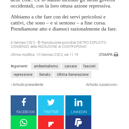
occidentali, con la loro ottusa azione repressiva.
Abbiamo a che fare con dei servi pericolosi e
cattivi, che sono – e si sentono – a fine corsa.
Prendiamone atto e diamoci razionalmente da fare.
6 Gennaio 2023
- © Riproduzione possibile DIETRO ESPLICITO
CONSENSO della REDAZIONE di CONTROPIANO
STAMPA
Ultima modifica:
10 Gennaio 2023, ore 11:19
Argomenti:
ambientalismo
carcere
fascisti
repressione
Senato
Ultima Generazione
‹
Articolo precedente
Articolo successivo
›
FACEBOOK
TWITTER
LINKEDIN