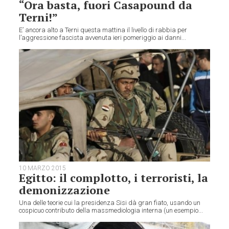
“Ora basta, fuori Casapound da
Terni!”
E’ ancora alto a Terni questa mattina il livello di rabbia per
l’aggressione fascista avvenuta ieri pomeriggio ai danni...
10 MARZO 2015
Egitto: il complotto, i terroristi, la
demonizzazione
Una delle teorie cui la presidenza Sisi dà gran fiato, usando un
cospicuo contributo della massmediologia interna (un esempio...