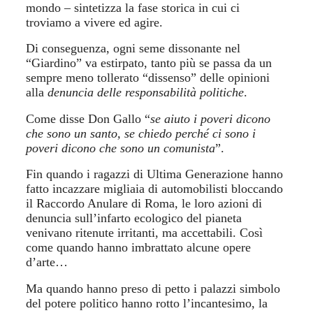
mondo – sintetizza la fase storica in cui ci
troviamo a vivere ed agire.
Di conseguenza, ogni seme dissonante nel
“Giardino” va estirpato, tanto più se passa da un
sempre meno tollerato “dissenso” delle opinioni
alla
denuncia delle responsabilità politiche
.
Come disse Don Gallo “
se aiuto i poveri dicono
che sono un santo, se chiedo perché ci sono i
poveri dicono che sono un comunista
”.
Fin quando
i
ragazzi di Ultima Generazione hanno
fatto incazzare migliaia di automobilisti bloccando
il Raccordo Anulare di Roma, le loro azioni di
denuncia
sul
l’infarto ecologico del pianeta
venivano ritenute irritanti, ma accettabili. Così
come quando hanno imbrattato alcune opere
d’arte…
Ma
quando hanno preso
di petto i palazzi simbolo
del potere politico
hanno rotto
l’incantesimo, la