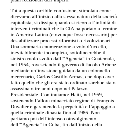
Tutta questa orribile confusione, stimolata come
dicevamo all’inizio dalla stessa natura della società
capitalista, si dissipa quando si ricorda l’infinità di
interventi criminali che la CIA ha portato a termine
in America Latina (e ovunque fosse necessario) per
destabilizzare processi riformisti o rivoluzionari.
Una sommaria enumerazione a volo d’uccello,
inevitabilmente incompleta, sottolineerebbe il
sinistro ruolo svolto dall’“Agencia” in Guatemala,
nel 1954, rovesciando il governo di Jacobo Arbenz
mediante un’invasione guidata da un colonnello
mercenario, Carlos Castillo Armas, che dopo aver
fatto quello che gli era stato ordinato sarebbe stato
assassinato tre anni dopo nel Palazzo
Presidenziale. Continuiamo: Haiti, nel 1959,
sostenendo l’allora minacciato regime di François
Duvalier e garantendo la perpetuità e l’appoggio a
quella criminale dinastia fino al 1986. Non
parliamo poi dell’intenso coinvolgimento
dell’“Agencia” in Cuba, fin dall’inizio della