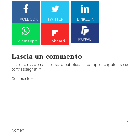
FACEBOOK
TWITTER
LINKEDIN
WhatsApp
Flipboard
Lascia un commento
Il tuo indirizzo email non sarà pubblicato.
I campi obbligatori sono
contrassegnati
*
Commento
*
Nome
*