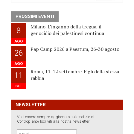
PROSSIMI EVENTI
Milano. L’inganno della tregua, il
8
genocidio dei palestinesi continua
AGO
Pap Camp 2026 a Paestum, 26-30 agosto
26
AGO
Roma, 11-12 settembre. Figli della stessa
11
rabbia
SET
NEWSLETTER
Vuoi essere sempre aggiornato sulle notizie di
Contropiano? Iscriviti alla nostra newsletter: