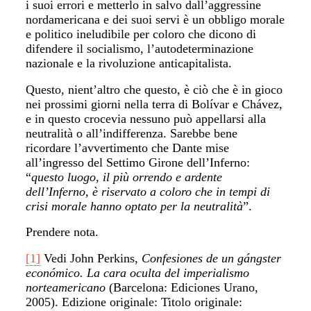
i suoi errori e metterlo in salvo dall’aggressine
nordamericana e dei suoi servi è un obbligo morale
e politico ineludibile per coloro che dicono di
difendere il socialismo, l’autodeterminazione
nazionale e la rivoluzione anticapitalista.
Questo, nient’altro che questo, è ciò che è in gioco
nei prossimi giorni nella terra di Bolívar e Chávez,
e in questo crocevia nessuno può appellarsi alla
neutralità o all’indifferenza. Sarebbe bene
ricordare l’avvertimento che Dante mise
all’ingresso del Settimo Girone dell’Inferno:
“
questo luogo, il più orrendo e ardente
dell’Inferno, è riservato a coloro che in tempi di
crisi morale hanno optato per la neutralità
”.
Prendere nota.
[1]
Vedi John Perkins,
Confesiones de un gángster
económico. La cara oculta del imperialismo
norteamericano
(Barcelona: Ediciones Urano,
2005). Edizione originale:
Titolo originale: