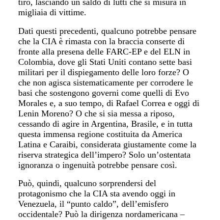
tiro, lasciando un saldo di lutti che si misura in
migliaia di vittime.
Dati questi precedenti, qualcuno potrebbe pensare
che la CIA è rimasta con la braccia conserte di
fronte alla presena delle FARC-EP e del ELN in
Colombia, dove gli Stati Uniti contano sette basi
militari per il dispiegamento delle loro forze? O
che non agisca sistematicamente per corrodere le
basi che sostengono governi come quelli di Evo
Morales e, a suo tempo, di Rafael Correa e oggi di
Lenin Moreno? O che si sia messa a riposo,
cessando di agire in Argentina, Brasile, e in tutta
questa immensa regione costituita da America
Latina e Caraibi, considerata giustamente come la
riserva strategica dell’impero? Solo un’ostentata
ignoranza o ingenuità potrebbe pensare così.
Può, quindi, qualcuno sorprendersi del
protagonismo che la CIA sta avendo oggi in
Venezuela, il “punto caldo”, dell’emisfero
occidentale? Può la dirigenza nordamericana –