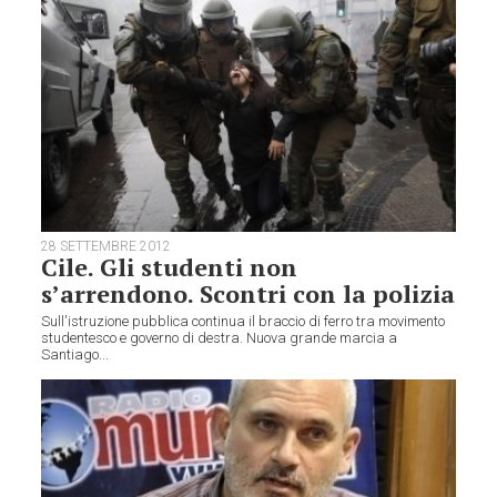
28 SETTEMBRE 2012
Cile. Gli studenti non
s’arrendono. Scontri con la polizia
Sull'istruzione pubblica continua il braccio di ferro tra movimento
studentesco e governo di destra. Nuova grande marcia a
Santiago...