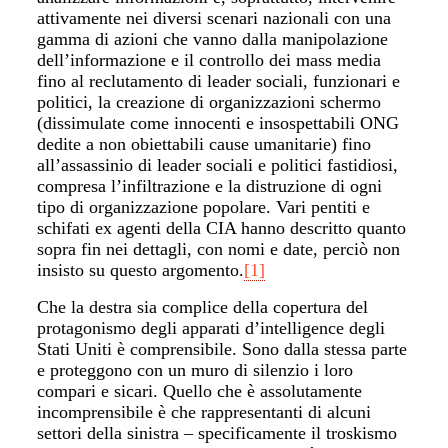
attivamente nei diversi scenari nazionali con una
gamma di azioni che vanno dalla manipolazione
dell’informazione e il controllo dei mass media
fino al reclutamento di leader sociali, funzionari e
politici, la creazione di organizzazioni schermo
(dissimulate come innocenti e insospettabili ONG
dedite a non obiettabili cause umanitarie) fino
all’assassinio di leader sociali e politici fastidiosi,
compresa l’infiltrazione e la distruzione di ogni
tipo di organizzazione popolare. Vari pentiti e
schifati ex agenti della CIA hanno descritto quanto
sopra fin nei dettagli, con nomi e date, perciò non
insisto su questo argomento.
[1]
Che la destra sia complice della copertura del
protagonismo degli apparati d’intelligence degli
Stati Uniti è comprensibile. Sono dalla stessa parte
e proteggono con un muro di silenzio i loro
compari e sicari. Quello che è assolutamente
incomprensibile è che rappresentanti di alcuni
settori della sinistra – specificamente il troskismo