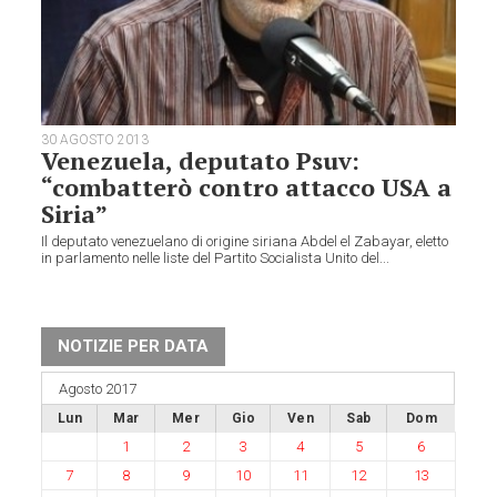
30 AGOSTO 2013
Venezuela, deputato Psuv:
“combatterò contro attacco USA a
Siria”
Il deputato venezuelano di origine siriana Abdel el Zabayar, eletto
in parlamento nelle liste del Partito Socialista Unito del...
NOTIZIE PER DATA
Agosto 2017
Lun
Mar
Mer
Gio
Ven
Sab
Dom
1
2
3
4
5
6
7
8
9
10
11
12
13