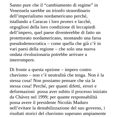
Sanno pure che il “cambiamento di regime” in
Venezuela sarebbe un trionfo straordinario
dell’imperialismo nordamericano perché,
istallando a Caracas i loro
peones
e lacchè,
orgogliosi della loro condizione di leccapiedi
dell’impero, quel paese diventerebbe di fatto un
protettorato nordamericano, montando una farsa
pseudodemocratica – come quella che già c’è in
vari paesi della regione – che solo una nuova
ondata rivoluzionaria potrebbe arrivare a
interrompere.
Di fronte a questa opzione – impero contro
chavismo – non c’è neutralità che tenga. Non è la
stessa cosa! Non possiamo pensare che sia la
stessa cosa! Perché, per quanti difetti, errori e
deformazioni possa aver subito il processo iniziato
da Chávez nel 1999; per quante responsabilità
possa avere il presidente Nicolás Maduro
nell’evitare la destabilizzazione del suo governo, i
risultati storici del chavismo superano ampiamente