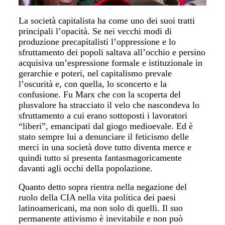
La società capitalista ha come uno dei suoi tratti
principali l’opacità. Se nei vecchi modi di
produzione precapitalisti l’oppressione e lo
sfruttamento dei popoli saltava all’occhio e persino
acquisiva un’espressione formale e istituzionale in
gerarchie e poteri, nel capitalismo prevale
l’oscurità e, con quella, lo sconcerto e la
confusione. Fu Marx che con la scoperta del
plusvalore ha stracciato il velo che nascondeva lo
sfruttamento a cui erano sottoposti i lavoratori
“liberi”, emancipati dal giogo medioevale. Ed è
stato sempre lui a denunciare il feticismo delle
merci in una società dove tutto diventa merce e
quindi tutto si presenta fantasmagoricamente
davanti agli occhi della popolazione.
Quanto detto sopra rientra nella negazione del
ruolo della CIA nella vita politica dei paesi
latinoamericani, ma non solo di quelli. Il suo
permanente attivismo è inevitabile e non può