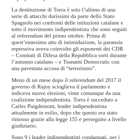
La destituzione di Torra è solo l’ultimo di una
serie di attacchi durissimi da parte dello Stato
Spagnolo nei confronti delle istituzioni catalane e
tutto il movimento indipendentista che sono seguiti
al referendum del primo ottobre. Prima di
quest’ennesimo atto di intimidazione, la paranoia
repressiva aveva coinvolto gli esponenti dei CDR
– Comitati di Difesa della Repubblica sorti durante
l’autunno catalano – e Tsunami Democratic con
una paventata accusa di “terrorismo”.
Meno di un mese dopo il referendum del 2017 il
governo di Rajoy scioglieva il parlamento e
indiceva nuove elezioni, vinte comunque da una
coalizione indipendentista. Torra è succeduto a
Carles Puigdemont, leader indipendentista
attualmente in esilio, dopo che questo era stato
rimosso grazie alla legge 155 e perseguito a livello
giudiziario.
Sono 9 i leader indipendentisti condannati, per i