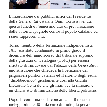
L’interdizione dai pubblici uffici del Presidente
della
Generalitat
catalana Quim Torra avvenuta
questo lunedì è l’ennesimo atto di prevaricazione
delle autorità spagnole contro il popolo catalano ed
i suoi rappresentanti.
Torra, membro della formazione indipendentista
JXC, era stato condannato in primo grado il
dicembre dell’anno scorso dal tribunale supremo
della giustizia di Catalogna (TSJC) per essersi
rifiutato di rimuovere dal Palazzo della
Generalitat
uno striscione che chiedeva la liberazione dei
prigionieri politici catalani ed il ritorno degli esuli,
“disobbedendo” giustamente così alla Giunta
Elettorale Centrale che gli intimava la rimozione:
un chiaro atto di limitazione delle libertà politiche.
Dopo la conferma della condanna a 18 mesi di
ineleggibilità e 30 mila euro di multe, la pena è