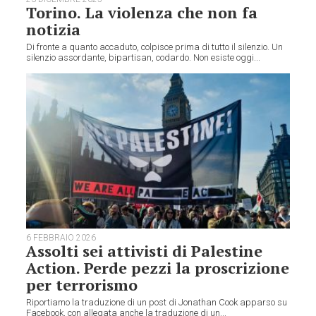
Torino. La violenza che non fa
notizia
Di fronte a quanto accaduto, colpisce prima di tutto il silenzio. Un
silenzio assordante, bipartisan, codardo. Non esiste oggi...
6 FEBBRAIO 2026
Assolti sei attivisti di Palestine
Action. Perde pezzi la proscrizione
per terrorismo
Riportiamo la traduzione di un post di Jonathan Cook apparso su
Facebook, con allegata anche la traduzione di un...