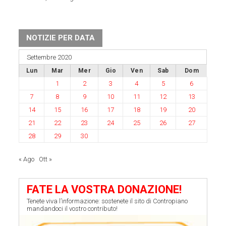
NOTIZIE PER DATA
Settembre 2020
Lun
Mar
Mer
Gio
Ven
Sab
Dom
1
2
3
4
5
6
7
8
9
10
11
12
13
14
15
16
17
18
19
20
21
22
23
24
25
26
27
28
29
30
« Ago
Ott »
FATE LA VOSTRA DONAZIONE!
Tenete viva l’informazione: sostenete il sito di Contropiano
mandandoci il vostro contributo!