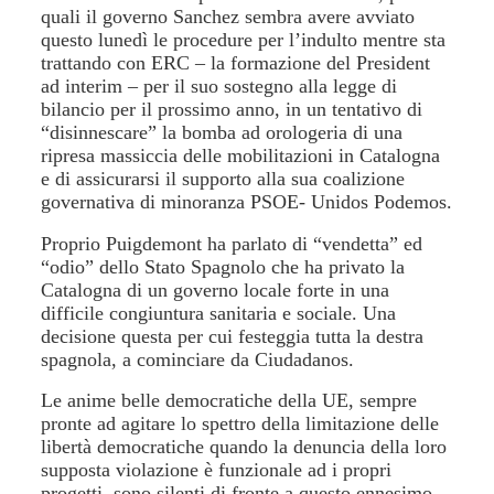
quali il governo Sanchez sembra avere avviato
questo lunedì le procedure per l’indulto mentre sta
trattando con ERC – la formazione del President
ad interim – per il suo sostegno alla legge di
bilancio per il prossimo anno, in un tentativo di
“disinnescare” la bomba ad orologeria di una
ripresa massiccia delle mobilitazioni in Catalogna
e di assicurarsi il supporto alla sua coalizione
governativa di minoranza PSOE- Unidos Podemos.
Proprio Puigdemont ha parlato di “vendetta” ed
“odio” dello Stato Spagnolo che ha privato la
Catalogna di un governo locale forte in una
difficile congiuntura sanitaria e sociale. Una
decisione questa per cui festeggia tutta la destra
spagnola, a cominciare da Ciudadanos.
Le anime belle democratiche della UE, sempre
pronte ad agitare lo spettro della limitazione delle
libertà democratiche quando la denuncia della loro
supposta violazione è funzionale ad i propri
progetti, sono silenti di fronte a questo ennesimo