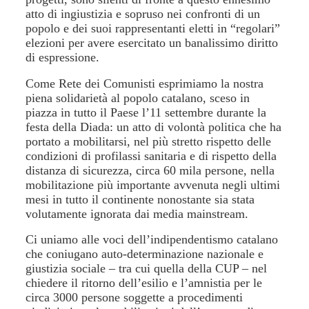
atto di ingiustizia e sopruso nei confronti di un
popolo e dei suoi rappresentanti eletti in “regolari”
elezioni per avere esercitato un banalissimo diritto
di espressione.
Come Rete dei Comunisti esprimiamo la nostra
piena solidarietà al popolo catalano, sceso in
piazza in tutto il Paese l’11 settembre durante la
festa della Diada: un atto di volontà politica che ha
portato a mobilitarsi, nel più stretto rispetto delle
condizioni di profilassi sanitaria e di rispetto della
distanza di sicurezza, circa 60 mila persone, nella
mobilitazione più importante avvenuta negli ultimi
mesi in tutto il continente nonostante sia stata
volutamente ignorata dai media mainstream.
Ci uniamo alle voci dell’indipendentismo catalano
che coniugano auto-determinazione nazionale e
giustizia sociale – tra cui quella della CUP – nel
chiedere il ritorno dell’esilio e l’amnistia per le
circa 3000 persone soggette a procedimenti