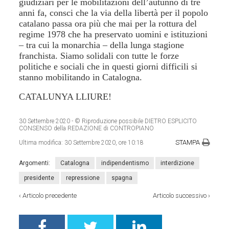
giudiziari per le mobilitazioni dell’autunno di tre
anni fa, consci che la via della libertà per il popolo
catalano passa ora più che mai per la rottura del
regime 1978 che ha preservato uomini e istituzioni
– tra cui la monarchia – della lunga stagione
franchista. Siamo solidali con tutte le forze
politiche e sociali che in questi giorni difficili si
stanno mobilitando in Catalogna.
CATALUNYA LLIURE!
30 Settembre 2020
- © Riproduzione possibile DIETRO ESPLICITO
CONSENSO della REDAZIONE di CONTROPIANO
STAMPA
Ultima modifica:
30 Settembre 2020, ore 10:18
Argomenti:
Catalogna
indipendentismo
interdizione
presidente
repressione
spagna
‹
Articolo precedente
Articolo successivo
›