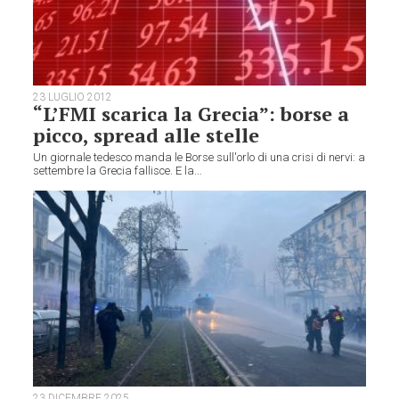
23 LUGLIO 2012
“L’FMI scarica la Grecia”: borse a
picco, spread alle stelle
Un giornale tedesco manda le Borse sull'orlo di una crisi di nervi: a
settembre la Grecia fallisce. E la...
23 DICEMBRE 2025