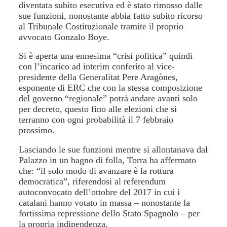
diventata subito esecutiva ed è stato rimosso dalle
sue funzioni, nonostante abbia fatto subito ricorso
al Tribunale Costituzionale tramite il proprio
avvocato Gonzalo Boye.
Si è aperta una ennesima “crisi politica” quindi
con l’incarico ad interim conferito al vice-
presidente della Generalitat Pere Aragònes,
esponente di ERC che con la stessa composizione
del governo “regionale” potrà andare avanti solo
per decreto, questo fino alle elezioni che si
terranno con ogni probabilità il 7 febbraio
prossimo.
Lasciando le sue funzioni mentre si allontanava dal
Palazzo in un bagno di folla, Torra ha affermato
che: “il solo modo di avanzare è la rottura
democratica”, riferendosi al referendum
autoconvocato dell’ottobre del 2017 in cui i
catalani hanno votato in massa – nonostante la
fortissima repressione dello Stato Spagnolo – per
la propria indipendenza.