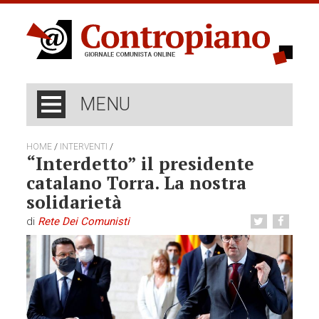
MENU
/
/
HOME
INTERVENTI
“Interdetto” il presidente
catalano Torra. La nostra
solidarietà
di
Rete Dei Comunisti