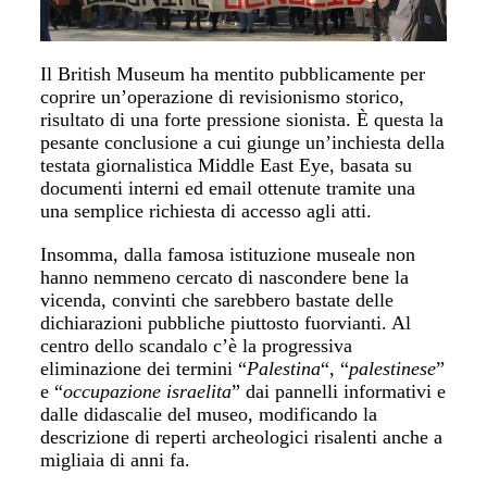
Il British Museum ha mentito pubblicamente per
coprire un’operazione di revisionismo storico,
risultato di una forte pressione sionista. È questa la
pesante conclusione a cui giunge un’inchiesta della
testata giornalistica Middle East Eye, basata su
documenti interni ed email ottenute tramite una
una semplice richiesta di accesso agli atti.
Insomma, dalla famosa istituzione museale non
hanno nemmeno cercato di nascondere bene la
vicenda, convinti che sarebbero bastate delle
dichiarazioni pubbliche piuttosto fuorvianti. Al
centro dello scandalo c’è la progressiva
eliminazione dei termini “
Palestina
“, “
palestinese
”
e “
occupazione israelita
” dai pannelli informativi e
dalle didascalie del museo, modificando la
descrizione di reperti archeologici risalenti anche a
migliaia di anni fa.