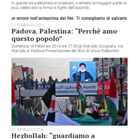
In queste ore palestinesi e israeliani, o almeno la maggior parte di
essi, celebrano la firma in Egitto dell’accordo...
11 FEBBRAIO 2014
Padova. Palestina: “Perchè amo
questo popolo”
Domenica 16 Febbraio 2014 ore 17:00 @ Marzolo Occupata, via
Marzolo 4, Padova Presentazione del libro di Silvia Todeschini...
27 GENNAIO 2018
Hezbollah: “guardiamo a