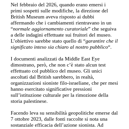
Nel febbraio del 2026, quando erano emersi i
primi sospetti sulle modifiche, la direzione del
British Museum aveva risposto ai dubbi
affermando che i cambiamenti rientravano in un
“
normale aggiornamento curatoriale
” che seguiva
a delle indagini effettuate sui fruitori del museo.
L’obiettivo sarebbe stato quello di “
garantire che il
significato inteso sia chiaro al nostro pubblico
“.
I documenti analizzati da Middle East Eye
dimostrano, però, che non c’è stato alcun test
effettuato col pubblico del museo. Gli unici
ascoltati dal British sarebbero, in realtà,
organizzazioni sioniste filo-israeliane, che per mesi
hanno esercitato significative pressioni
sull’istituzione culturale per la rimozione della
storia palestinese.
Facendo leva su sensibilità geopolitiche emerse dal
7 ottobre 2023, dalle fonti raccolte si nota una
sostanziale efficacia dell’azione sionista. Ad