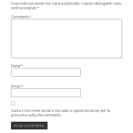
Il tuo indirizzo email non sarà pubblicato.
I campi obbligatori sono
contrassegnati
*
Commento
*
Nome
*
Email
*
Salva il mio nome, email e sito web in questo browser per la
prossima volta che commento.