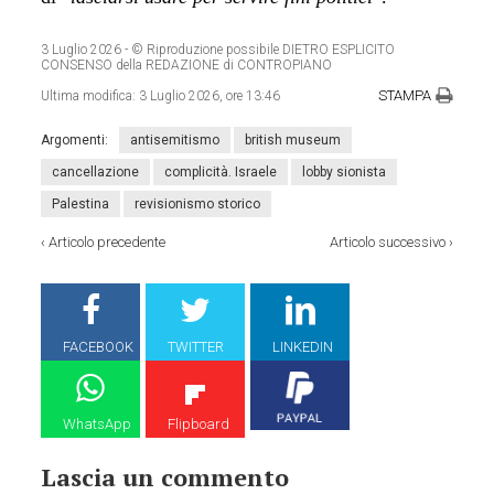
3 Luglio 2026
- © Riproduzione possibile DIETRO ESPLICITO
CONSENSO della REDAZIONE di CONTROPIANO
STAMPA
Ultima modifica:
3 Luglio 2026, ore 13:46
Argomenti:
antisemitismo
british museum
cancellazione
complicità. Israele
lobby sionista
Palestina
revisionismo storico
‹
Articolo precedente
Articolo successivo
›
FACEBOOK
TWITTER
LINKEDIN
WhatsApp
Flipboard
Lascia un commento