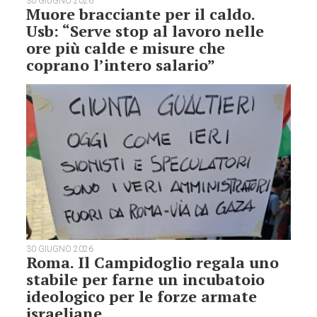
30 GIUGNO 2026
Muore bracciante per il caldo.
Usb: “Serve stop al lavoro nelle
ore più calde e misure che
coprano l’intero salario”
30 GIUGNO 2026
Roma. Il Campidoglio regala uno
stabile per farne un incubatoio
ideologico per le forze armate
israeliane