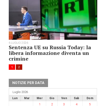
6 LUGLIO 2026
Sentenza UE su Russia Today: la
libera informazione diventa un
crimine
1
2
NOTIZIE PER DATA
Luglio 2026
Lun
Mar
Mer
Gio
Ven
Sab
Dom
1
2
3
4
5