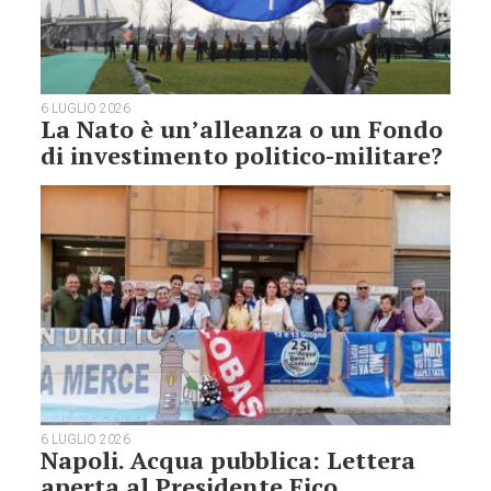
6 LUGLIO 2026
La Nato è un’alleanza o un Fondo
di investimento politico-militare?
6 LUGLIO 2026
Napoli. Acqua pubblica: Lettera
aperta al Presidente Fico