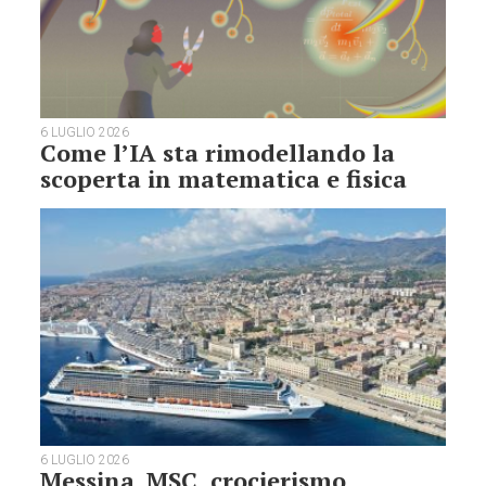
6 LUGLIO 2026
Come l’IA sta rimodellando la
scoperta in matematica e fisica
6 LUGLIO 2026
Messina. MSC, crocierismo,