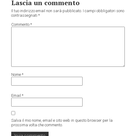
Lascia un commento
Il tuo indirizzo email non sarà pubblicato.
I campi obbligatori sono
contrassegnati
*
Commento
*
Nome
*
Email
*
Salva il mio nome, email e sito web in questo browser per la
prossima volta che commento.