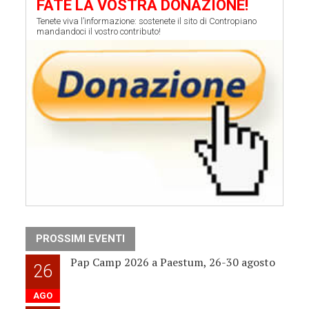
FATE LA VOSTRA DONAZIONE!
Tenete viva l’informazione: sostenete il sito di Contropiano
mandandoci il vostro contributo!
PROSSIMI EVENTI
Pap Camp 2026 a Paestum, 26-30 agosto
26
AGO