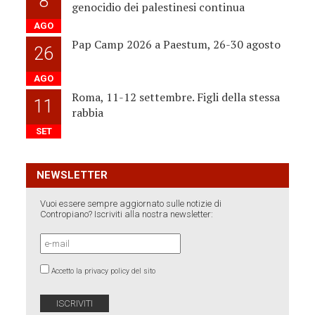
8
genocidio dei palestinesi continua
AGO
Pap Camp 2026 a Paestum, 26-30 agosto
26
AGO
Roma, 11-12 settembre. Figli della stessa
11
rabbia
SET
NEWSLETTER
Vuoi essere sempre aggiornato sulle notizie di
Contropiano? Iscriviti alla nostra newsletter:
Accetto la privacy policy del sito