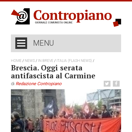
MENU
/
/
/
/
HOME
NEWS
IN BREVE
ITALIA (FLASH NEWS)
Brescia. Oggi serata
antifascista al Carmine
di
Redazione Contropiano