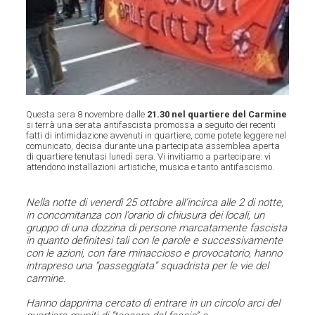
Questa sera 8 novembre dalle
21.30 nel quartiere del Carmine
si terrà una serata antifascista promossa a seguito dei recenti
fatti di intimidazione avvenuti in quartiere, come potete leggere nel
comunicato, decisa durante una partecipata assemblea aperta
di quartiere tenutasi lunedì sera. Vi invitiamo a partecipare: vi
attendono installazioni artistiche, musica e tanto antifascismo.
Nella notte di venerdì 25 ottobre all’incirca alle 2 di notte,
in concomitanza con l’orario di chiusura dei locali, un
gruppo di una dozzina di persone marcatamente fascista
in quanto definitesi tali con le parole e successivamente
con le azioni, con fare minaccioso e provocatorio, hanno
intrapreso una “passeggiata” squadrista per le vie del
carmine.
Hanno dapprima cercato di entrare in un circolo arci del