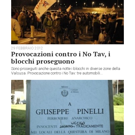
29 FEBBRAIO 2012
Provocazioni contro i No Tav, i
blocchi proseguono
Sono proseguiti anche questa notte i blocchi in diverse zone della
Valsusa. Provocazione contro i No Tav: tre automobili...