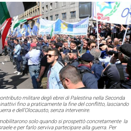
ontributo militare degli ebrei di Palestina nella Seconda
attivi fino a praticamente la fine del conflitto, lasciando
erra e dell’Olocausto, senza intervenire.
i mobilitarono solo quando si prospettò concretamente la
Israele e per farlo serviva partecipare alla guerra. Per