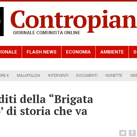
IONALE
FLASH NEWS
ECONOMIA
AMBIENTE
S
ORE K
MALAPOLIZIA
INTERVENTI
DOCUMENTI
VIGNETTE
VID
diti della “Brigata
’ di storia che va