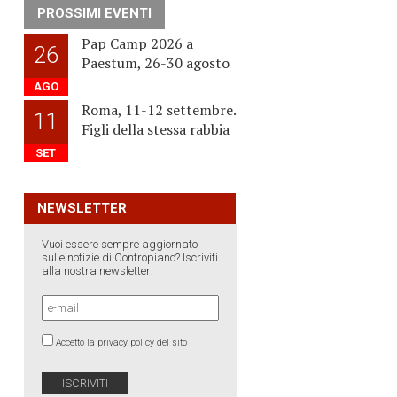
PROSSIMI EVENTI
Pap Camp 2026 a
26
Paestum, 26-30 agosto
AGO
Roma, 11-12 settembre.
11
Figli della stessa rabbia
SET
NEWSLETTER
Vuoi essere sempre aggiornato
sulle notizie di Contropiano? Iscriviti
alla nostra newsletter:
Accetto la privacy policy del sito