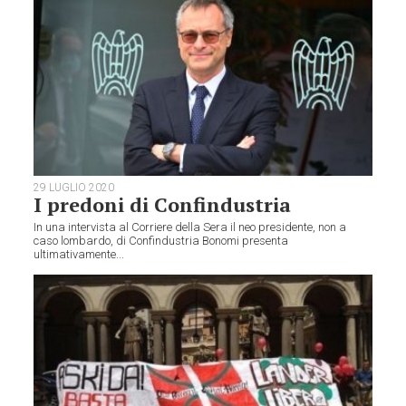
29 LUGLIO 2020
I predoni di Confindustria
In una intervista al Corriere della Sera il neo presidente, non a
caso lombardo, di Confindustria Bonomi presenta
ultimativamente...