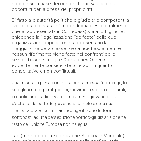
modo e sulla base dei contenuti che valutano più
opportuni per la difesa dei propri diritti.
Di fatto alle autorità politiche e giudiziarie competenti a
livello locale e statale l’imprenditoria di Bilbao (almeno
quella rappresentata in Confebask) sta a tutti gli effetti
chiedendo la illegalizzazione “de facto” delle due
organizzazioni popolari che rappresentano la
maggioranza della classe lavoratrice basca mentre
nessun riferimento viene fatto nei confronti delle
sezioni basche di Ugt e Comisiones Obreras,
evidentemente considerate tollerabili in quanto
concertative e non conflittuali.
Una misura in piena continuità con la messa fuori legge, lo
scioglimento di partiti politici, movimenti sociali e culturali,
di quotidiano, radio, riviste e movimenti giovanili chiusi
d’autorità da parte del governo spagnolo e della sua
magistratura e i cui militanti e dirigenti sono tuttora
sottoposti ad una persecuzione politico-giudiziaria che nel
resto dell’Unione Europea non ha eguali.
Lab (membro della Federazione Sindacale Mondiale)