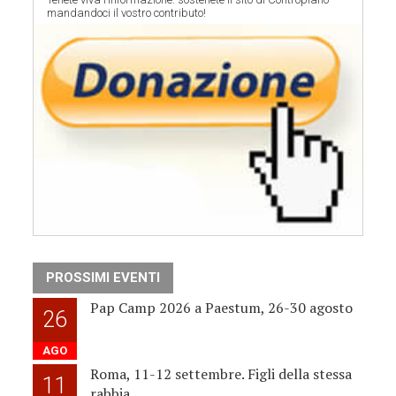
mandandoci il vostro contributo!
PROSSIMI EVENTI
Pap Camp 2026 a Paestum, 26-30 agosto
26
AGO
Roma, 11-12 settembre. Figli della stessa
11
rabbia