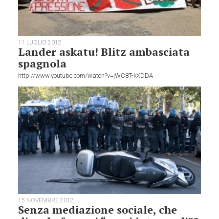
11 LUGLIO 2012
Lander askatu! Blitz ambasciata
spagnola
http://www.youtube.com/watch?v=jWC8T-kXDDA
15 NOVEMBRE 2012
Senza mediazione sociale, che