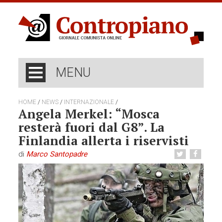
MENU
/
/
/
HOME
NEWS
INTERNAZIONALE
Angela Merkel: “Mosca
resterà fuori dal G8”. La
Finlandia allerta i riservisti
di
Marco Santopadre