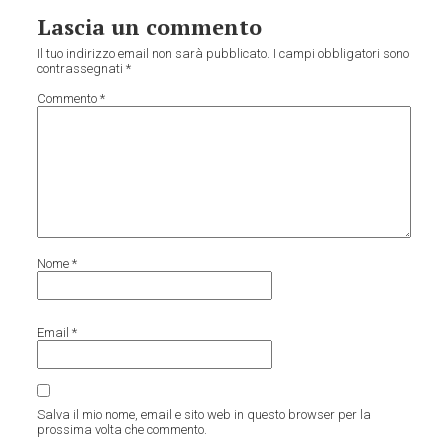
Lascia un commento
Il tuo indirizzo email non sarà pubblicato.
I campi obbligatori sono
contrassegnati
*
Commento
*
Nome
*
Email
*
Salva il mio nome, email e sito web in questo browser per la
prossima volta che commento.