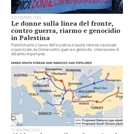
4 DICEMBRE 2025
Le donne sulla linea del fronte,
contro guerra, riarmo e genocidio
in Palestina
Pubblichiamo il lancio dell’iniziativa e tavola rotonda nazionale
organizzate da Donne contro guerra e genocidio. Un’occasione di
dibattito importante...
11 GIUGNO 2014