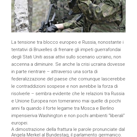
La tensione tra blocco europeo e Russia, nonostante i
tentativi di Bruxelles di frenare gli impeti guerrafondai
degli Stati Uniti assai attivi sullo scenario ucraino, non
accenna a diminuire. Se anche la crisi ucraina dovesse
in parte rientrare – attraverso una sorta di
federalizzazione del paese che comunque lascerebbe
le contraddizioni sospese e non avrebbe la forza di
risolverle – sembra evidente che le relazioni tra Russia
e Unione Europea non torneranno mai quelle di pochi
anni fa quando il forte legame tra Mosca e Berlino
impensieriva Washington e non pochi ambienti “liberali”
europei.
A dimostrazione della frattura le parole pronunciate dal
Angela Merkel al Bundestag, il parlamento germanico.