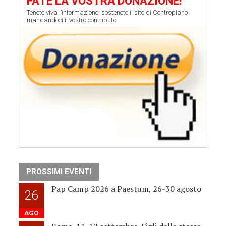
FATE LA VOSTRA DONAZIONE!
Tenete viva l’informazione: sostenete il sito di Contropiano
mandandoci il vostro contributo!
PROSSIMI EVENTI
Pap Camp 2026 a Paestum, 26-30 agosto
26
AGO