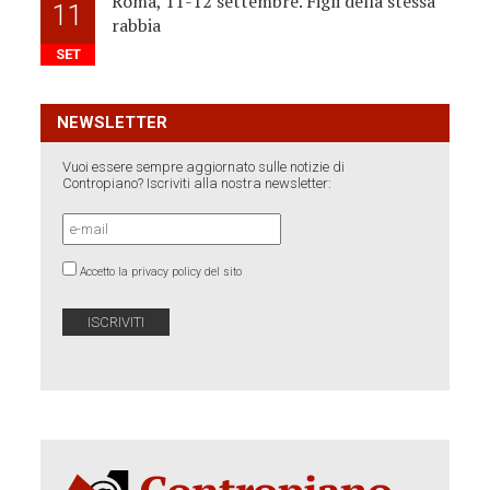
Roma, 11-12 settembre. Figli della stessa
11
rabbia
SET
NEWSLETTER
Vuoi essere sempre aggiornato sulle notizie di
Contropiano? Iscriviti alla nostra newsletter:
Accetto la privacy policy del sito