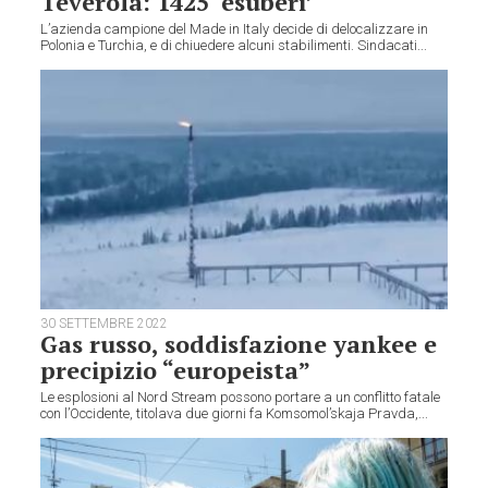
Teverola: 1425 ‘esuberi’
L’azienda campione del Made in Italy decide di delocalizzare in
Polonia e Turchia, e di chiuedere alcuni stabilimenti. Sindacati...
30 SETTEMBRE 2022
Gas russo, soddisfazione yankee e
precipizio “europeista”
Le esplosioni al Nord Stream possono portare a un conflitto fatale
con l’Occidente, titolava due giorni fa Komsomol’skaja Pravda,...