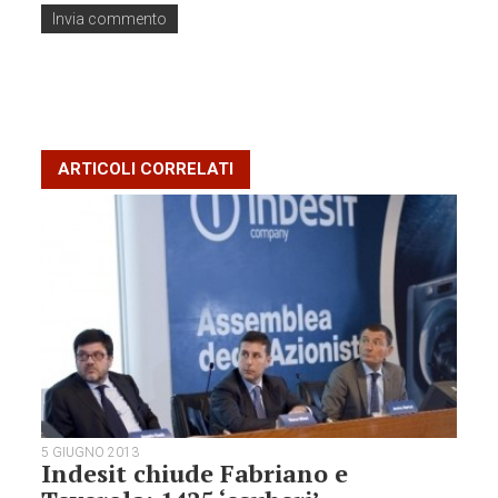
ARTICOLI CORRELATI
5 GIUGNO 2013
Indesit chiude Fabriano e