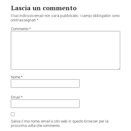
Lascia un commento
Il tuo indirizzo email non sarà pubblicato.
I campi obbligatori sono
contrassegnati
*
Commento
*
Nome
*
Email
*
Salva il mio nome, email e sito web in questo browser per la
prossima volta che commento.