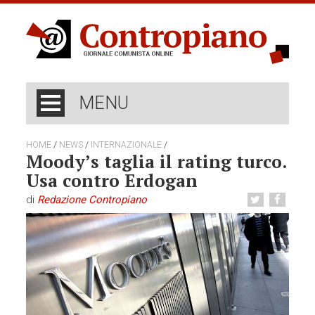
MENU
/
/
/
HOME
NEWS
INTERNAZIONALE
Moody’s taglia il rating turco.
Usa contro Erdogan
di
Redazione Contropiano