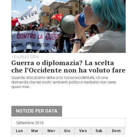
14 LUGLIO 2026
Guerra o diplomazia? La scelta
che l’Occidente non ha voluto fare
Quando discutiamo della crisi russo‑occidentale, c’è una
domanda che nei nostri ambienti politici e mediatici non viene
quasi mai...
NOTIZIE PER DATA
Settembre 2016
Lun
Mar
Mer
Gio
Ven
Sab
Dom