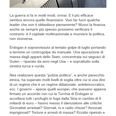
La guerra si fa in molti modi, ormai. E il più efficace
sembra ancora quello finanziario. Vuoi far fuori qualche
leader che non ti obbedisce pienamente? Muovi la finanza,
anche se sempre più spesso possiamo verificare il
contrario: è il capitale multinazionale a muovere la politica,
non viceversa.
Erdogan è sopravvissuto al tentato golpe di luglio portando
a termine un controgolpe da manuale. Una epurazione di
massa dagli apparti dello Stato, concentrata sui seguaci di
Gulen – riparato da anni negli Usa – e soprattutto sulla
sinistra turca e curda.
Nea realizzare questa “pulizia politica”, e anche parecchio
etnica, ha superato molti livelli di soglia oltre cui si usa dire
di un regime che è un regime dittatoriale, antidemocratico,
ecc. I governi – specie quelli europei, che avevano appena
firmato un accordo con cui la Turchia di Erdogan si
accollava tutti i profughi in fuga dalla Siria in cambio di 6
miliardi di euro – hanno messo il silenziatore alle critiche.
Gironalisti arrestati? Giornali, tv e radio chiuse? Avvocati
imprigionati? Torture e arresti di massa? Eccidio ripetuto e