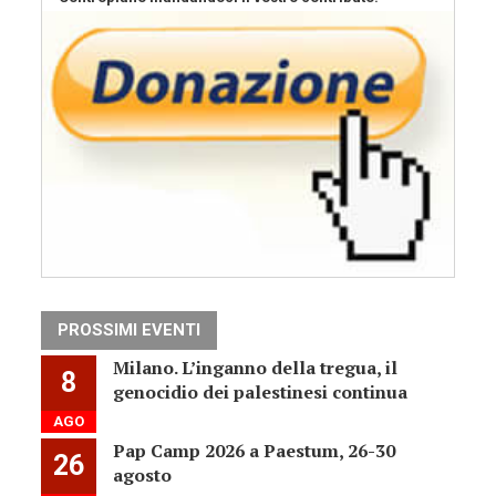
PROSSIMI EVENTI
Milano. L’inganno della tregua, il
8
genocidio dei palestinesi continua
AGO
Pap Camp 2026 a Paestum, 26-30
26
agosto