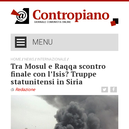
MENU
/
/
/
HOME
NEWS
INTERNAZIONALE
Tra Mosul e Raqqa scontro
finale con l’Isis? Truppe
statunitensi in Siria
di
Redazione