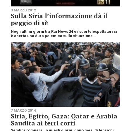
3 MARZO 2012
Sulla Siria l’informazione dà il
peggio di sè
Negli ultimi giorni tra Rai News 24 e i suoi telespettatori si
è aperta una dura polemica sulla situazione...
7 MARZO 2014
Siria, Egitto, Gaza: Qatar e Arabia
Saudita ai ferri corti
Sembra rompersi in questi giorni, dopo mesi di tensioni