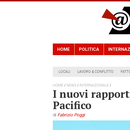
HOME
POLITICA
INTERNAZ
LOCALI
LAVORO & CONFLITTO
FATT
/
/
/
HOME
NEWS
INTERNAZIONALE
I nuovi rapport
Pacifico
di
Fabrizio Poggi