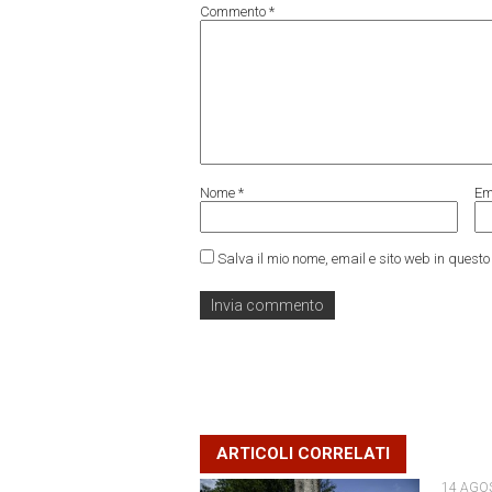
Commento
*
Nome
*
Em
Salva il mio nome, email e sito web in ques
ARTICOLI CORRELATI
14 AGO