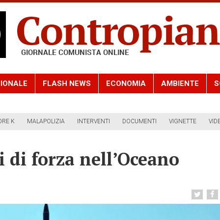
IONALE
FLASH NEWS
ECONOMIA
AMBIENTE
S
ORE K
MALAPOLIZIA
INTERVENTI
DOCUMENTI
VIGNETTE
VID
i di forza nell’Oceano