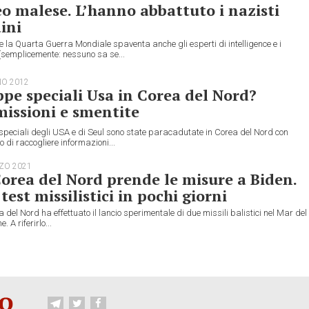
o malese. L’hanno abbattuto i nazisti
ini
 la Quarta Guerra Mondiale spaventa anche gli esperti di intelligence e i
 (semplicemente: nessuno sa se...
NO 2012
pe speciali Usa in Corea del Nord?
issioni e smentite
peciali degli USA e di Seul sono state paracadutate in Corea del Nord con
vo di raccogliere informazioni...
ZO 2021
orea del Nord prende le misure a Biden.
test missilistici in pochi giorni
 del Nord ha effettuato il lancio sperimentale di due missili balistici nel Mar del
 A riferirlo...