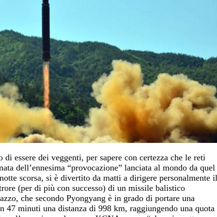
 di essere dei veggenti, per sapere con certezza che le reti
ornata dell’ennesima “provocazione” lanciata al mondo da quel
tte scorsa, si è divertito da matti a dirigere personalmente i
rore (per di più con successo) di un missile balistico
razzo, che secondo Pyongyang è in grado di portare una
 in 47 minuti una distanza di 998 km, raggiungendo una quota