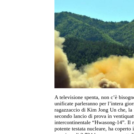
A televisione spenta, non c’è bisogno
unificate parleranno per l’intera gi
ragazzaccio
di Kim Jong Un che, la no
secondo lancio di prova in ventiquatt
intercontinentale “Hwasong-14”. Il 
potente testata nucleare, ha coperto