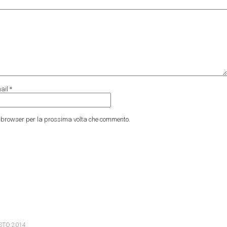
ail
*
to browser per la prossima volta che commento.
STO 2014