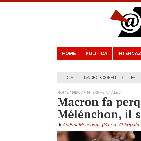
HOME
POLITICA
INTERNAZ
LOCALI
LAVORO & CONFLITTO
FATT
/
/
/
HOME
NEWS
INTERNAZIONALE
Macron fa perq
Mélénchon, il s
di
Andrea Mencarelli (Potere Al Popolo 