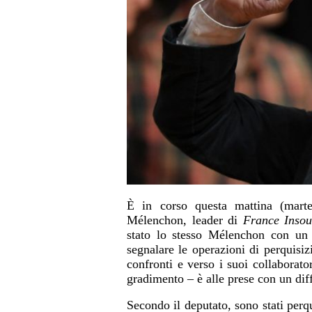
È in corso questa mattina (marte
Mélenchon, leader di
France Inso
stato lo stesso Mélenchon con u
segnalare le operazioni di perquisiz
confronti e verso i suoi collaborato
gradimento – è alle prese con un dif
Secondo il deputato, sono stati perqu