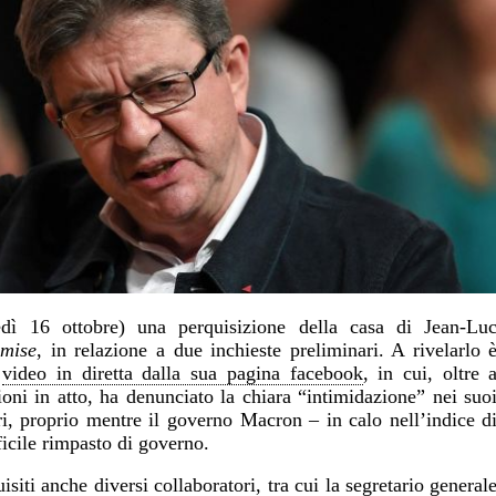
dì 16 ottobre) una perquisizione della casa di Jean-Lu
umise
, in relazione a due inchieste preliminari. A rivelarlo 
n
video in diretta dalla sua pagina facebook
, in cui, oltre 
ioni in atto, ha denunciato la chiara “intimidazione” nei suo
ri, proprio mentre il governo Macron – in calo nell’indice d
ficile rimpasto di governo.
isiti anche diversi collaboratori, tra cui la segretario general