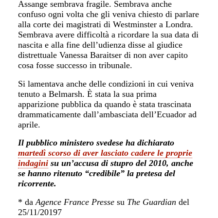
Assange sembrava fragile. Sembrava anche
confuso ogni volta che gli veniva chiesto di parlare
alla corte dei magistrati di Westminster a Londra.
Sembrava avere difficoltà a ricordare la sua data di
nascita e alla fine dell’udienza disse al giudice
distrettuale Vanessa Baraitser di non aver capito
cosa fosse successo in tribunale.
Si lamentava anche delle condizioni in cui veniva
tenuto a Belmarsh. È stata la sua prima
apparizione pubblica da quando è stata trascinata
drammaticamente dall’ambasciata dell’Ecuador ad
aprile.
Il pubblico ministero svedese ha dichiarato
martedì scorso di aver lasciato cadere le proprie
indagini
su un’accusa di stupro del 2010, anche
se hanno ritenuto “credibile” la pretesa del
ricorrente.
* da
Agence France Presse
su
The Guardian
del
25/11/20197