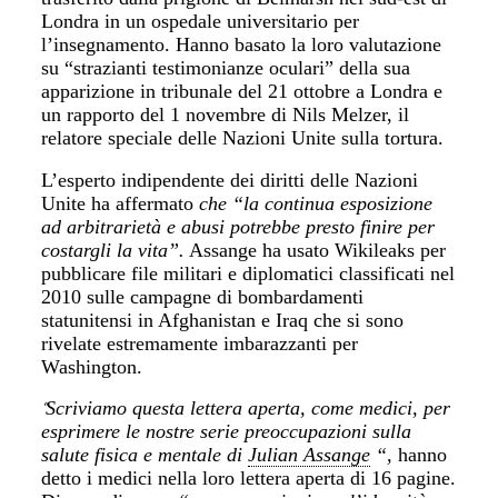
Londra in un ospedale universitario per
l’insegnamento. Hanno basato la loro valutazione
su “strazianti testimonianze oculari” della sua
apparizione in tribunale del 21 ottobre a Londra e
un rapporto del 1 novembre di Nils Melzer, il
relatore speciale delle Nazioni Unite sulla tortura.
L’esperto indipendente dei diritti delle Nazioni
Unite ha affermato
che “la continua esposizione
ad arbitrarietà e abusi potrebbe presto finire per
costargli la vita”.
Assange ha usato Wikileaks per
pubblicare file militari e diplomatici classificati nel
2010 sulle campagne di bombardamenti
statunitensi in Afghanistan e Iraq che si sono
rivelate estremamente imbarazzanti per
Washington.
Scriviamo questa lettera aperta, come medici, per
“
esprimere le nostre serie preoccupazioni sulla
salute fisica e mentale di
Julian Assange
“,
hanno
detto i medici nella loro lettera aperta di 16 pagine.