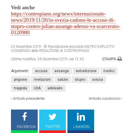
Vedi anche
https://contropiano.org/news/internazionale-
news/2019/11/20/in-svezia-cadono-le-accuse-di-
stupro-contro-julian-assange-adesso-va-scarcerato-
0120980
25 Novembre 2019
- © Riproduzione possibile DIETRO ESPLICITO
CONSENSO della REDAZIONE di CONTROPIANO
STAMPA
Ultima modifica:
26 Novembre 2019, ore 12:43
Argomenti:
accuse
assange
estradizione
medici
prigione
rivelazioni
salute
stupro
svezia
trappola
USA
wikileaks
‹
Articolo precedente
Articolo successivo
›
FACEBOOK
TWITTER
LINKEDIN