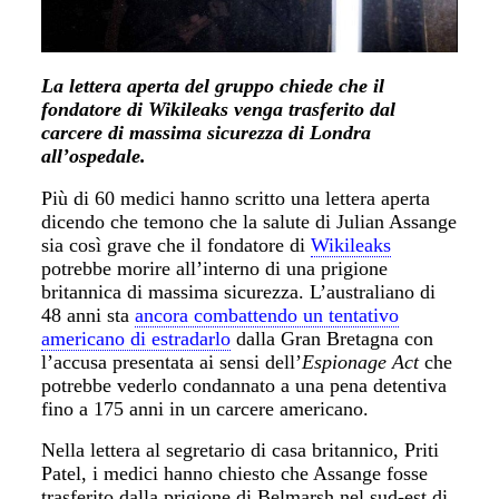
La lettera aperta del gruppo chiede che il
fondatore di Wikileaks venga trasferito dal
carcere di massima sicurezza di Londra
all’ospedale.
Più di 60 medici hanno scritto una lettera aperta
dicendo che temono che la salute di Julian Assange
sia così grave che il fondatore di
Wikileaks
potrebbe morire all’interno di una prigione
britannica di massima sicurezza. L’australiano di
48 anni sta
ancora combattendo un tentativo
americano di estradarlo
dalla Gran Bretagna con
l’accusa presentata ai sensi dell’
Espionage Act
che
potrebbe vederlo condannato a una pena detentiva
fino a 175 anni in un carcere americano.
Nella lettera al segretario di casa britannico, Priti
Patel, i medici hanno chiesto che Assange fosse
trasferito dalla prigione di Belmarsh nel sud-est di