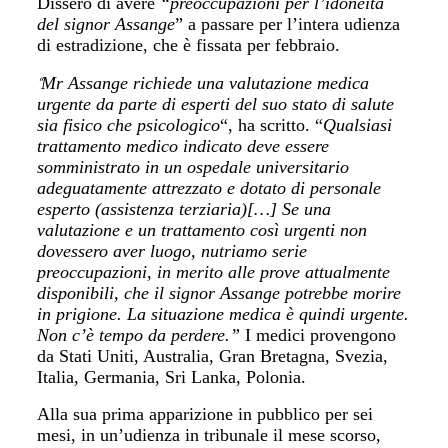
Dissero di avere
“preoccupazioni per l’idoneità
del signor Assange
” a passare per l’intera udienza
di estradizione, che è fissata per febbraio.
Mr Assange richiede una valutazione medica
“
urgente da parte di esperti del suo stato di salute
sia fisico che psicologico
“, ha scritto. “
Qualsiasi
trattamento medico indicato deve essere
somministrato in un ospedale universitario
adeguatamente attrezzato e dotato di personale
esperto (assistenza terziaria)[…] Se una
valutazione e un trattamento così urgenti non
dovessero aver luogo, nutriamo serie
preoccupazioni, in merito alle prove attualmente
disponibili, che il signor Assange potrebbe morire
in prigione. La situazione medica è quindi urgente.
Non c’è tempo da perdere.”
I medici provengono
da Stati Uniti, Australia, Gran Bretagna, Svezia,
Italia, Germania, Sri Lanka, Polonia.
Alla sua prima apparizione in pubblico per sei
mesi, in un’udienza in tribunale il mese scorso,