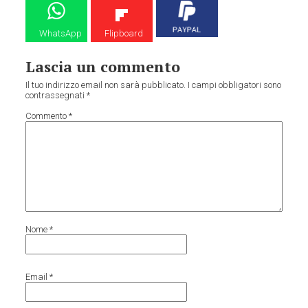
WhatsApp
Flipboard
Lascia un commento
Il tuo indirizzo email non sarà pubblicato.
I campi obbligatori sono
contrassegnati
*
Commento
*
Nome
*
Email
*