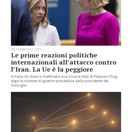
28 FEBBRAIO 2026
Le prime reazioni politiche
internazionali all’attacco contro
l’Iran. La Ue è la peggiore
In Italia c’è stata in mattinata una insulsa nota di Palazzo Chigi,
dopo la riunione di governo presieduta dalla presidente del
Consiglio...