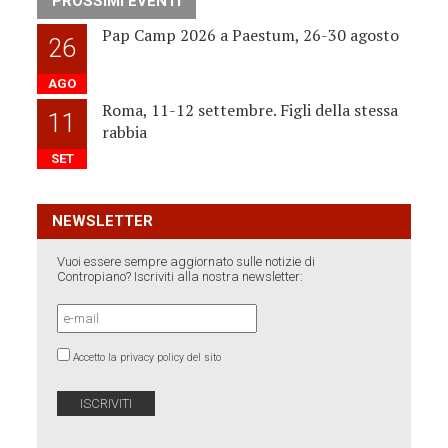
PROSSIMI EVENTI
Pap Camp 2026 a Paestum, 26-30 agosto
26
AGO
Roma, 11-12 settembre. Figli della stessa
11
rabbia
SET
NEWSLETTER
Vuoi essere sempre aggiornato sulle notizie di
Contropiano? Iscriviti alla nostra newsletter:
Accetto la privacy policy del sito